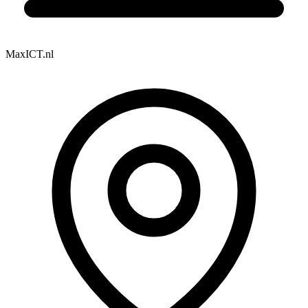
MaxICT.nl