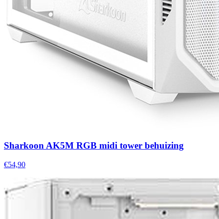
Sharkoon AK5M RGB midi tower behuizing
€54,90