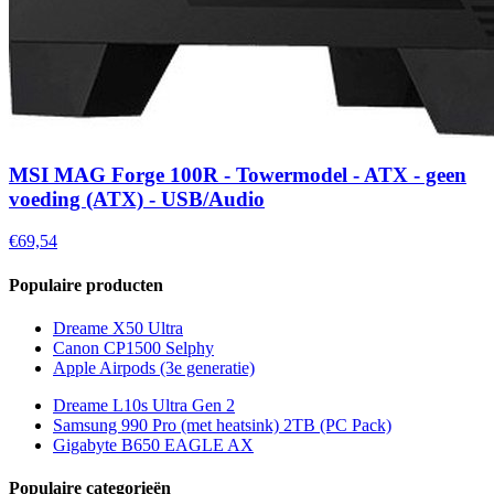
MSI MAG Forge 100R - Towermodel - ATX - geen
voeding (ATX) - USB/Audio
€69,54
Populaire producten
Dreame X50 Ultra
Canon CP1500 Selphy
Apple Airpods (3e generatie)
Dreame L10s Ultra Gen 2
Samsung 990 Pro (met heatsink) 2TB (PC Pack)
Gigabyte B650 EAGLE AX
Populaire categorieën