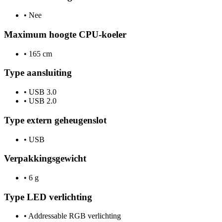
•
Nee
Maximum hoogte CPU-koeler
•
165 cm
Type aansluiting
•
USB 3.0
•
USB 2.0
Type extern geheugenslot
•
USB
Verpakkingsgewicht
•
6 g
Type LED verlichting
•
Addressable RGB verlichting