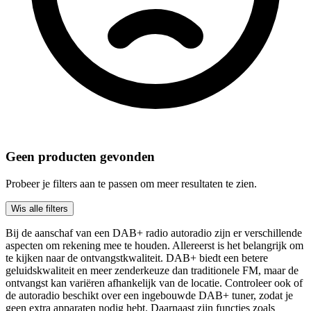
Geen producten gevonden
Probeer je filters aan te passen om meer resultaten te zien.
Wis alle filters
Bij de aanschaf van een DAB+ radio autoradio zijn er verschillende
aspecten om rekening mee te houden. Allereerst is het belangrijk om
te kijken naar de ontvangstkwaliteit. DAB+ biedt een betere
geluidskwaliteit en meer zenderkeuze dan traditionele FM, maar de
ontvangst kan variëren afhankelijk van de locatie. Controleer ook of
de autoradio beschikt over een ingebouwde DAB+ tuner, zodat je
geen extra apparaten nodig hebt. Daarnaast zijn functies zoals