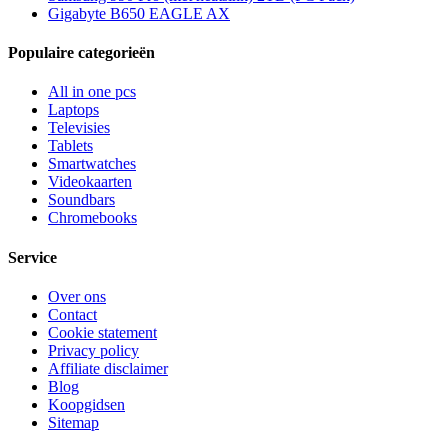
Gigabyte B650 EAGLE AX
Populaire categorieën
All in one pcs
Laptops
Televisies
Tablets
Smartwatches
Videokaarten
Soundbars
Chromebooks
Service
Over ons
Contact
Cookie statement
Privacy policy
Affiliate disclaimer
Blog
Koopgidsen
Sitemap