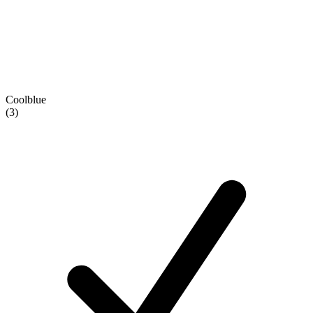
Coolblue
(3)