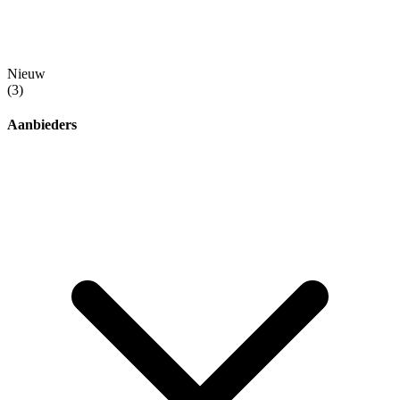
Nieuw
(3)
Aanbieders