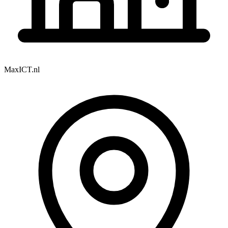
MaxICT.nl