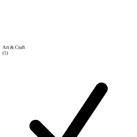
Art & Craft
(1)