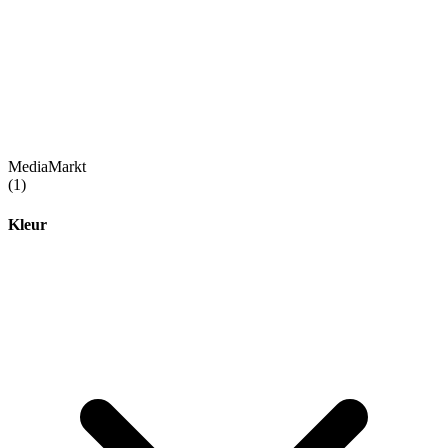
MediaMarkt
(1)
Kleur