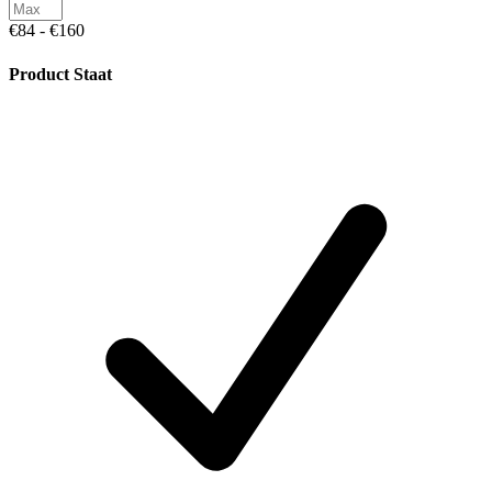
€84 - €160
Product Staat