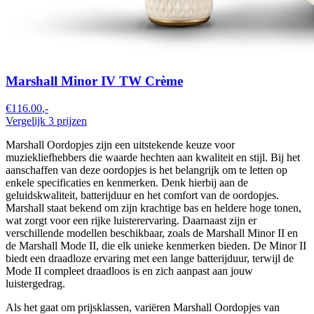
Marshall Minor IV TW Crème
€116.00
,-
Vergelijk 3 prijzen
Marshall Oordopjes zijn een uitstekende keuze voor
muziekliefhebbers die waarde hechten aan kwaliteit en stijl. Bij het
aanschaffen van deze oordopjes is het belangrijk om te letten op
enkele specificaties en kenmerken. Denk hierbij aan de
geluidskwaliteit, batterijduur en het comfort van de oordopjes.
Marshall staat bekend om zijn krachtige bas en heldere hoge tonen,
wat zorgt voor een rijke luisterervaring. Daarnaast zijn er
verschillende modellen beschikbaar, zoals de Marshall Minor II en
de Marshall Mode II, die elk unieke kenmerken bieden. De Minor II
biedt een draadloze ervaring met een lange batterijduur, terwijl de
Mode II compleet draadloos is en zich aanpast aan jouw
luistergedrag.
Als het gaat om prijsklassen, variëren Marshall Oordopjes van