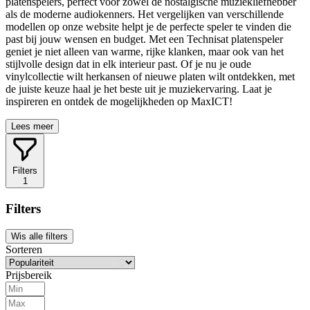
platenspelers, perfect voor zowel de nostalgische muziekliefhebber
als de moderne audiokenners. Het vergelijken van verschillende
modellen op onze website helpt je de perfecte speler te vinden die
past bij jouw wensen en budget. Met een Technisat platenspeler
geniet je niet alleen van warme, rijke klanken, maar ook van het
stijlvolle design dat in elk interieur past. Of je nu je oude
vinylcollectie wilt herkansen of nieuwe platen wilt ontdekken, met
de juiste keuze haal je het beste uit je muziekervaring. Laat je
inspireren en ontdek de mogelijkheden op MaxICT!
Lees meer
Filters
1
Filters
Wis alle filters
Sorteren
Prijsbereik