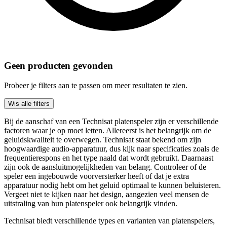
Geen producten gevonden
Probeer je filters aan te passen om meer resultaten te zien.
Wis alle filters
Bij de aanschaf van een Technisat platenspeler zijn er verschillende
factoren waar je op moet letten. Allereerst is het belangrijk om de
geluidskwaliteit te overwegen. Technisat staat bekend om zijn
hoogwaardige audio-apparatuur, dus kijk naar specificaties zoals de
frequentierespons en het type naald dat wordt gebruikt. Daarnaast
zijn ook de aansluitmogelijkheden van belang. Controleer of de
speler een ingebouwde voorversterker heeft of dat je extra
apparatuur nodig hebt om het geluid optimaal te kunnen beluisteren.
Vergeet niet te kijken naar het design, aangezien veel mensen de
uitstraling van hun platenspeler ook belangrijk vinden.
Technisat biedt verschillende types en varianten van platenspelers,