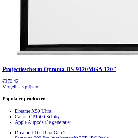
Projectiescherm Optoma DS-9120MGA 120"
€370.42
,-
Vergelijk 3 prijzen
Populaire producten
Dreame X50 Ultra
Canon CP1500 Selphy
Apple Airpods (3e generatie)
Dreame L10s Ultra Gen 2