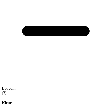
Bol.com
(3)
Kleur