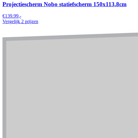
Projectiescherm Nobo statiefscherm 150x113.8cm
€139.99
,-
Vergelijk 2 prijzen