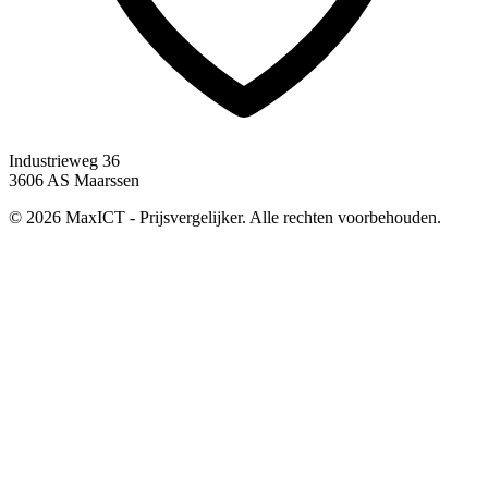
Industrieweg 36
3606 AS Maarssen
© 2026 MaxICT - Prijsvergelijker. Alle rechten voorbehouden.