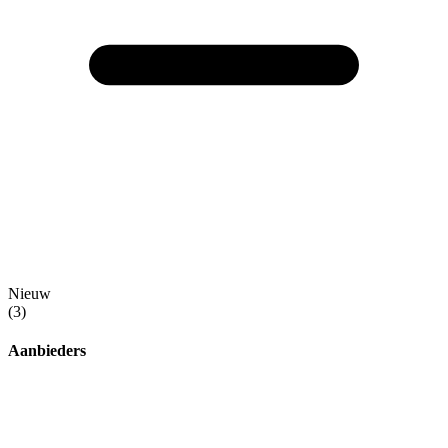
Nieuw
(3)
Aanbieders