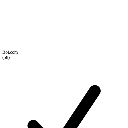
Bol.com
(58)