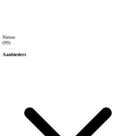
Nieuw
(99)
Aanbieders