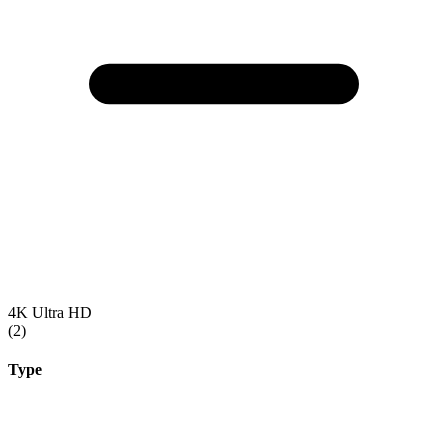
4K Ultra HD
(2)
Type