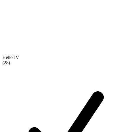
HelloTV
(28)