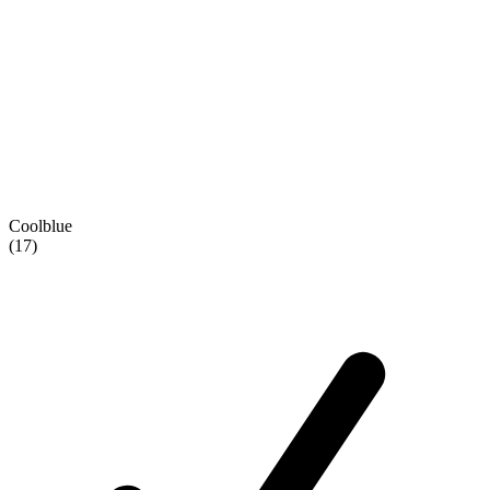
Coolblue
(17)