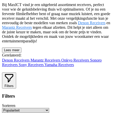
Bij MaxICT vind je een uitgebreid assortiment receivers, perfect
voor wie de geluidsbeleving thuis wil optimaliseren. Of je nu een
fervente filmliefhebber bent of graag naar muziek luistert, een goede
receiver maakt al het verschil. Met onze vergelijkingsfunctie kun je
eenvoudig de beste modellen van merken zoals
Denon Receivers
en
Marantz Receivers
tegen elkaar afzetten. Dit helpt je niet alleen om
de juiste keuze te maken, maar ook om de beste prijs te vinden.
Ontdek de mogelijkheden en maak van jouw woonkamer een waar
entertainmentparadijs!
Lees meer
Gerelateerd:
Denon Receivers
Marantz Receivers
Onkyo Receivers
Sonoro
Receivers
Sony Receivers
Yamaha Receivers
Filters
Filters
Sorteren