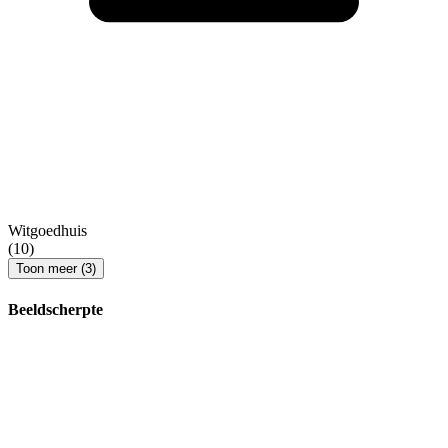
Witgoedhuis
(10)
Toon meer (3)
Beeldscherpte