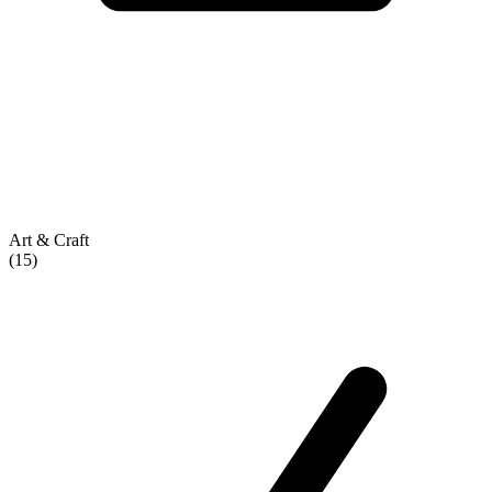
Art & Craft
(15)