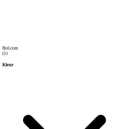
Bol.com
(1)
Kleur