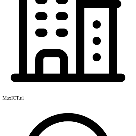
MaxICT.nl