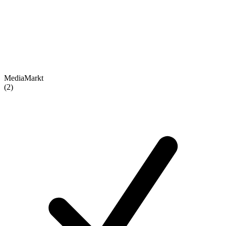
MediaMarkt
(2)