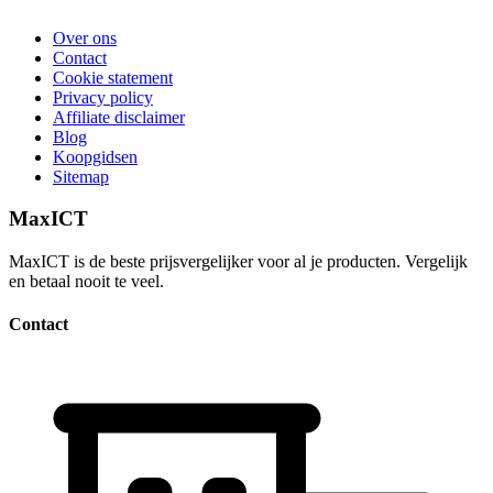
Over ons
Contact
Cookie statement
Privacy policy
Affiliate disclaimer
Blog
Koopgidsen
Sitemap
MaxICT
MaxICT is de beste prijsvergelijker voor al je producten. Vergelijk
en betaal nooit te veel.
Contact