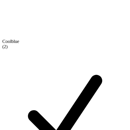
Coolblue
(2)