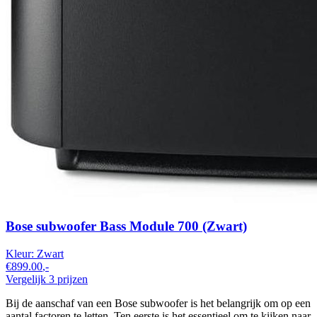
Bose subwoofer Bass Module 700 (Zwart)
Kleur:
Zwart
€899.00
,-
Vergelijk 3 prijzen
Bij de aanschaf van een Bose subwoofer is het belangrijk om op een
aantal factoren te letten. Ten eerste is het essentieel om te kijken naar