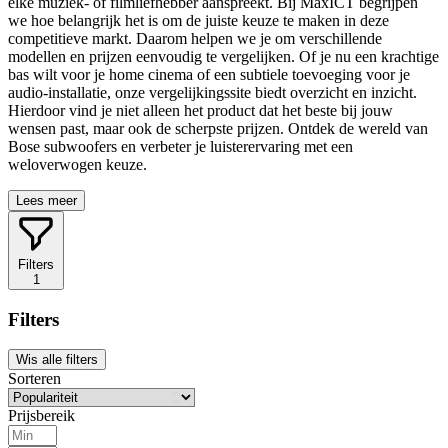
elke muziek- of filmliefhebber aanspreekt. Bij MaxICT begrijpen
we hoe belangrijk het is om de juiste keuze te maken in deze
competitieve markt. Daarom helpen we je om verschillende
modellen en prijzen eenvoudig te vergelijken. Of je nu een krachtige
bas wilt voor je home cinema of een subtiele toevoeging voor je
audio-installatie, onze vergelijkingssite biedt overzicht en inzicht.
Hierdoor vind je niet alleen het product dat het beste bij jouw
wensen past, maar ook de scherpste prijzen. Ontdek de wereld van
Bose subwoofers en verbeter je luisterervaring met een
weloverwogen keuze.
Lees meer
Filters
1
Filters
Wis alle filters
Sorteren
Prijsbereik