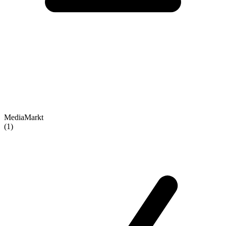
MediaMarkt
(1)