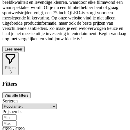
beeldkwaliteit en levendige kleuren, waardoor elke filmavond een
waar spektakel wordt. Of je nu een filmliefhebber bent of graag
sportwedstrijden volgt, een 75 inch QLED-tv zorgt voor een
meeslepende kijkervaring. Op onze website vind je niet alleen
uitgebreide productinformatie, maar ook de beste prijzen van
verschillende aanbieders. Zo maak je een weloverwogen keuze en
haal je het meeste uit je investering in entertainment. Begin vandaag
nog met vergelijken en vind jouw ideale tv!
Lees meer
Filters
3
Filters
Wis alle filters
Sorteren
Prijsbereik
€699 - €699