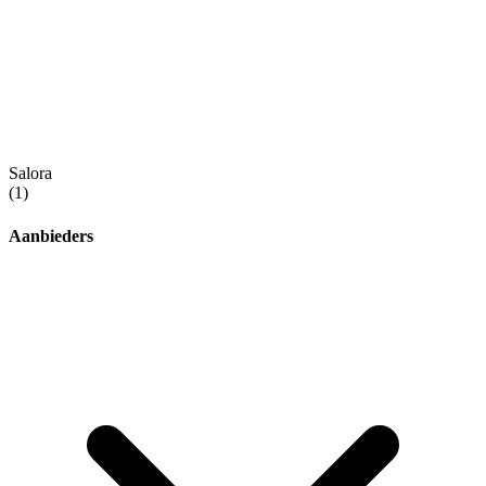
Salora
(1)
Aanbieders