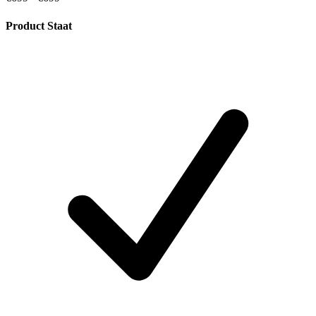
Product Staat