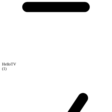
HelloTV
(1)