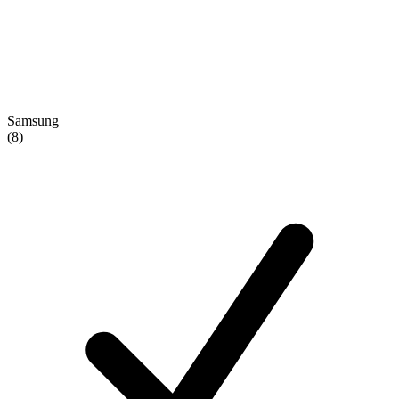
Samsung
(8)