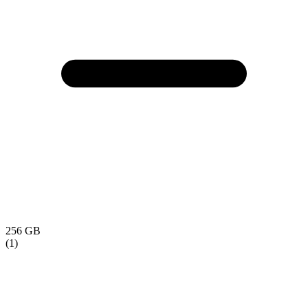
256 GB
(1)