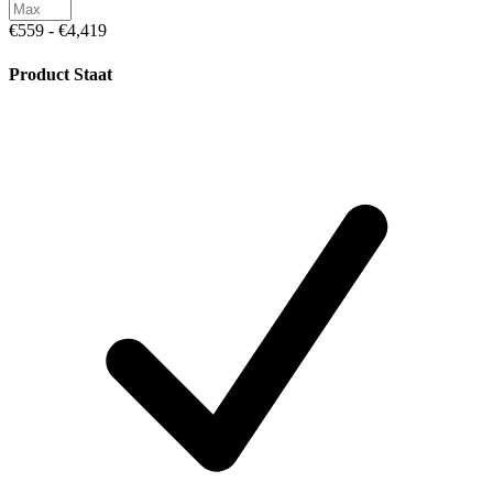
€559 - €4,419
Product Staat