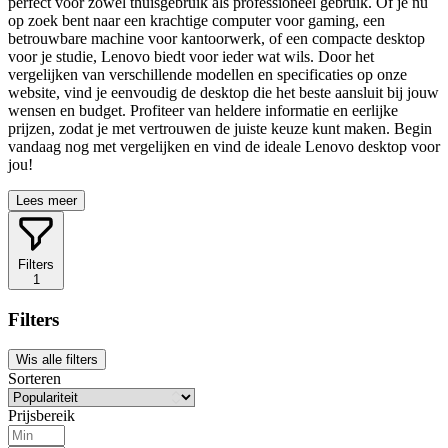
perfect voor zowel thuisgebruik als professioneel gebruik. Of je nu
op zoek bent naar een krachtige computer voor gaming, een
betrouwbare machine voor kantoorwerk, of een compacte desktop
voor je studie, Lenovo biedt voor ieder wat wils. Door het
vergelijken van verschillende modellen en specificaties op onze
website, vind je eenvoudig de desktop die het beste aansluit bij jouw
wensen en budget. Profiteer van heldere informatie en eerlijke
prijzen, zodat je met vertrouwen de juiste keuze kunt maken. Begin
vandaag nog met vergelijken en vind de ideale Lenovo desktop voor
jou!
Lees meer
Filters
1
Filters
Wis alle filters
Sorteren
Prijsbereik