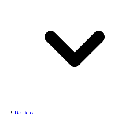
Desktops