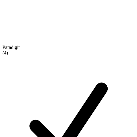
Paradigit
(4)