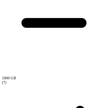
1000 GB
(7)