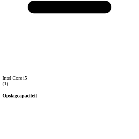
Intel Core i5
(1)
Opslagcapaciteit