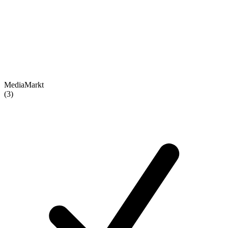
MediaMarkt
(3)