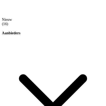
Nieuw
(16)
Aanbieders