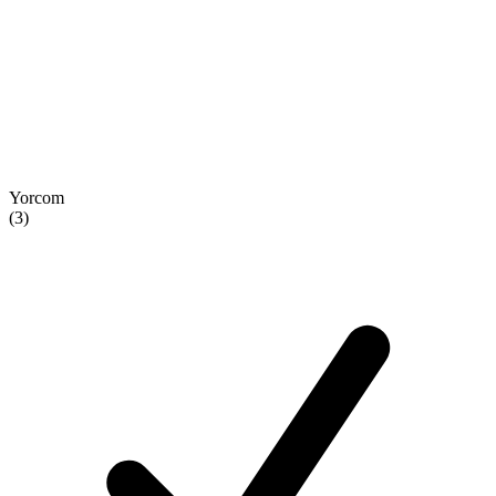
Yorcom
(3)