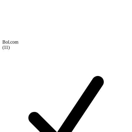
Bol.com
(11)