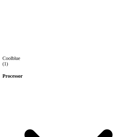
Coolblue
(1)
Processor