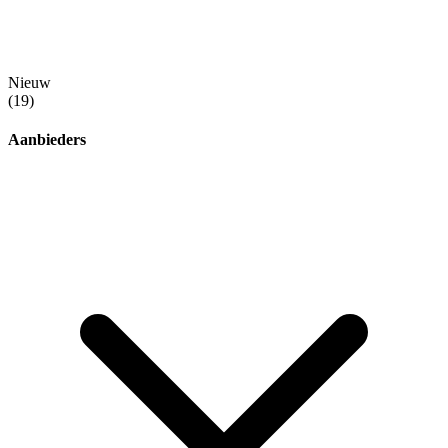
Nieuw
(19)
Aanbieders