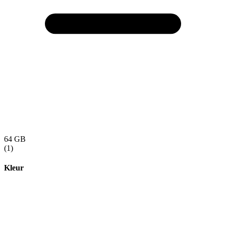
64 GB
(1)
Kleur