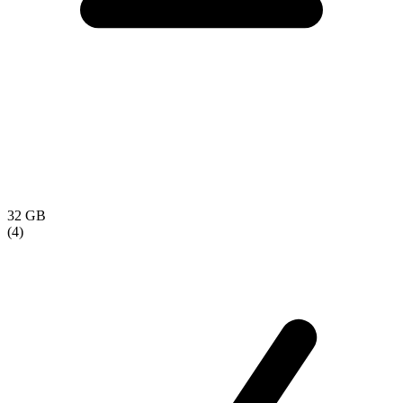
32 GB
(4)