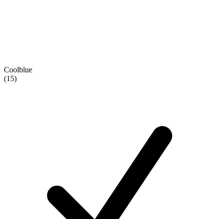
Coolblue
(15)