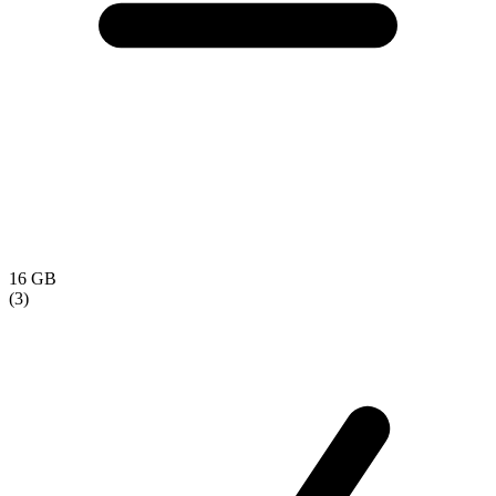
16 GB
(3)