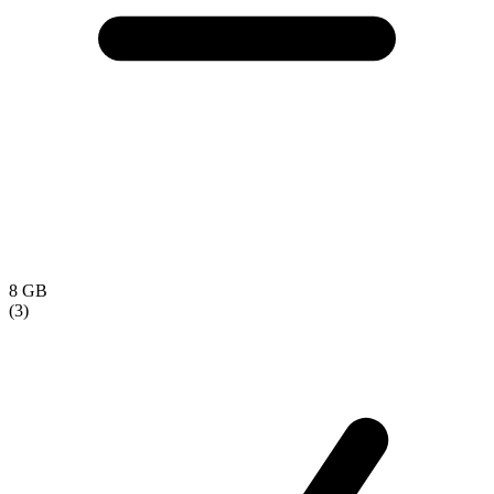
8 GB
(3)