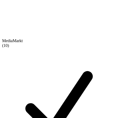
MediaMarkt
(10)