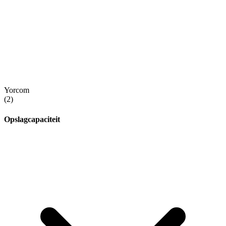
Yorcom
(2)
Opslagcapaciteit