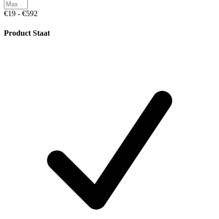
€19 - €592
Product Staat