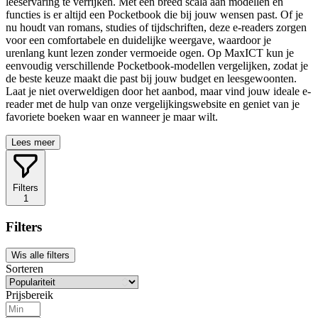
leeservaring te verrijken. Met een breed scala aan modellen en
functies is er altijd een Pocketbook die bij jouw wensen past. Of je
nu houdt van romans, studies of tijdschriften, deze e-readers zorgen
voor een comfortabele en duidelijke weergave, waardoor je
urenlang kunt lezen zonder vermoeide ogen. Op MaxICT kun je
eenvoudig verschillende Pocketbook-modellen vergelijken, zodat je
de beste keuze maakt die past bij jouw budget en leesgewoonten.
Laat je niet overweldigen door het aanbod, maar vind jouw ideale e-
reader met de hulp van onze vergelijkingswebsite en geniet van je
favoriete boeken waar en wanneer je maar wilt.
Lees meer
Filters
1
Filters
Wis alle filters
Sorteren
Prijsbereik