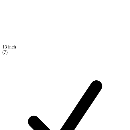
13 inch
(7)