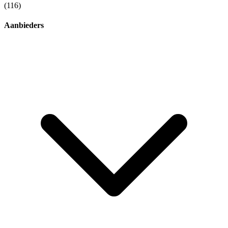
(116)
Aanbieders