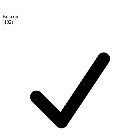
Bol.com
(102)