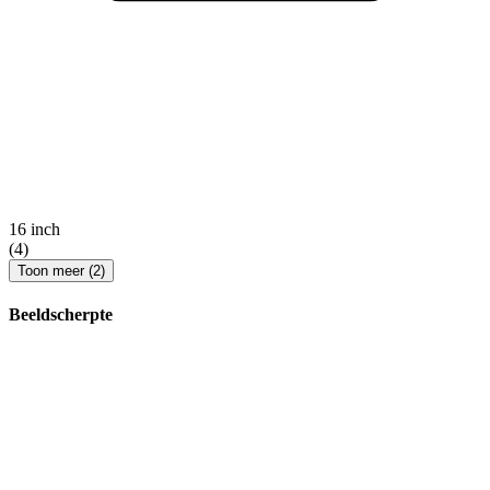
16 inch
(4)
Toon meer (2)
Beeldscherpte