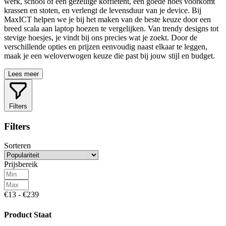
werk, school of een gezellige koffietent, een goede hoes voorkomt
krassen en stoten, en verlengt de levensduur van je device. Bij
MaxICT helpen we je bij het maken van de beste keuze door een
breed scala aan laptop hoezen te vergelijken. Van trendy designs tot
stevige hoesjes, je vindt bij ons precies wat je zoekt. Door de
verschillende opties en prijzen eenvoudig naast elkaar te leggen,
maak je een weloverwogen keuze die past bij jouw stijl en budget.
Lees meer
Filters
Filters
Sorteren
Prijsbereik
€13 - €239
Product Staat