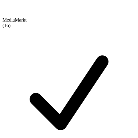
MediaMarkt
(16)