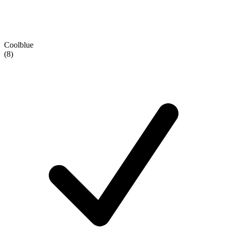
Coolblue
(8)