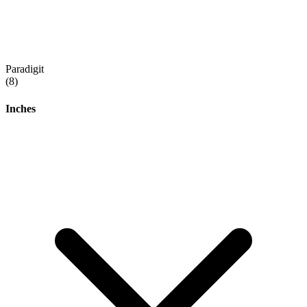
Paradigit
(8)
Inches