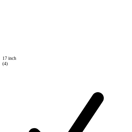
17 inch
(4)