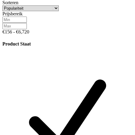
Sorteren
Prijsbereik
€156 - €6,720
Product Staat