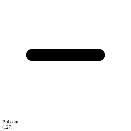
Bol.com
(127)