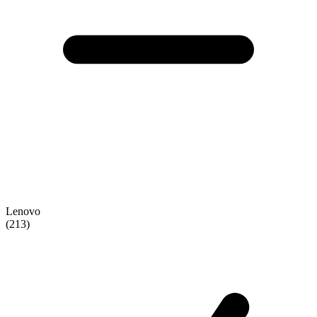
Lenovo
(213)