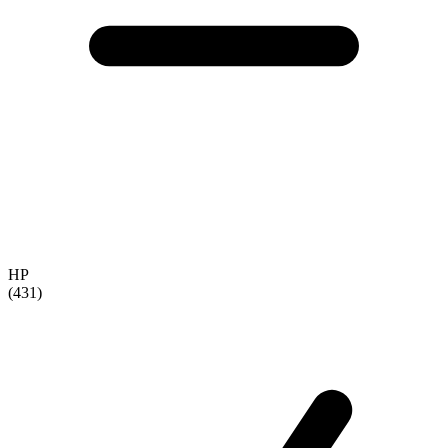
HP
(431)