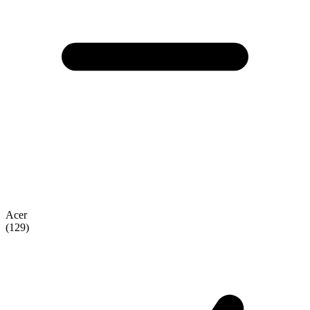
Acer
(129)