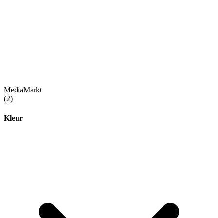
MediaMarkt
(2)
Kleur