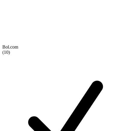
Bol.com
(10)