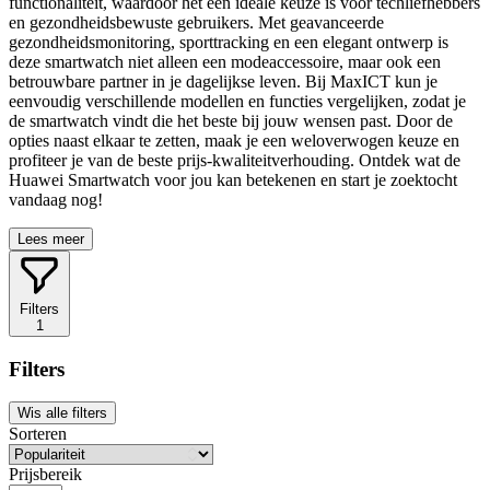
functionaliteit, waardoor het een ideale keuze is voor techliefhebbers
en gezondheidsbewuste gebruikers. Met geavanceerde
gezondheidsmonitoring, sporttracking en een elegant ontwerp is
deze smartwatch niet alleen een modeaccessoire, maar ook een
betrouwbare partner in je dagelijkse leven. Bij MaxICT kun je
eenvoudig verschillende modellen en functies vergelijken, zodat je
de smartwatch vindt die het beste bij jouw wensen past. Door de
opties naast elkaar te zetten, maak je een weloverwogen keuze en
profiteer je van de beste prijs-kwaliteitverhouding. Ontdek wat de
Huawei Smartwatch voor jou kan betekenen en start je zoektocht
vandaag nog!
Lees meer
Filters
1
Filters
Wis alle filters
Sorteren
Prijsbereik