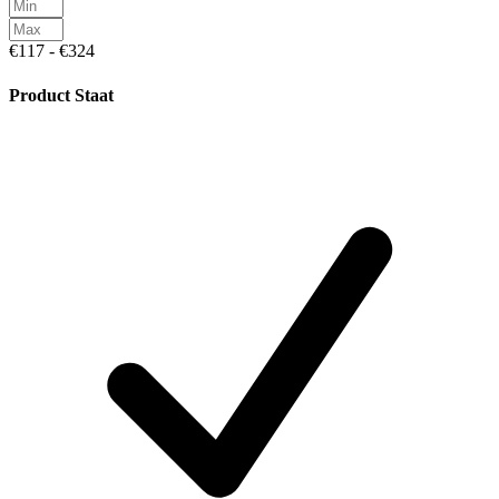
€117 - €324
Product Staat