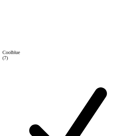
Coolblue
(7)