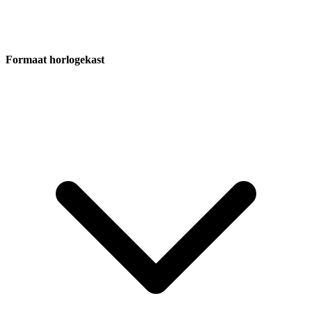
Formaat horlogekast