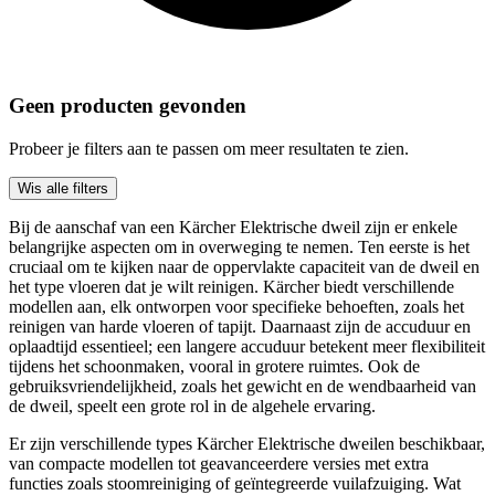
Geen producten gevonden
Probeer je filters aan te passen om meer resultaten te zien.
Wis alle filters
Bij de aanschaf van een Kärcher Elektrische dweil zijn er enkele
belangrijke aspecten om in overweging te nemen. Ten eerste is het
cruciaal om te kijken naar de oppervlakte capaciteit van de dweil en
het type vloeren dat je wilt reinigen. Kärcher biedt verschillende
modellen aan, elk ontworpen voor specifieke behoeften, zoals het
reinigen van harde vloeren of tapijt. Daarnaast zijn de accuduur en
oplaadtijd essentieel; een langere accuduur betekent meer flexibiliteit
tijdens het schoonmaken, vooral in grotere ruimtes. Ook de
gebruiksvriendelijkheid, zoals het gewicht en de wendbaarheid van
de dweil, speelt een grote rol in de algehele ervaring.
Er zijn verschillende types Kärcher Elektrische dweilen beschikbaar,
van compacte modellen tot geavanceerdere versies met extra
functies zoals stoomreiniging of geïntegreerde vuilafzuiging. Wat