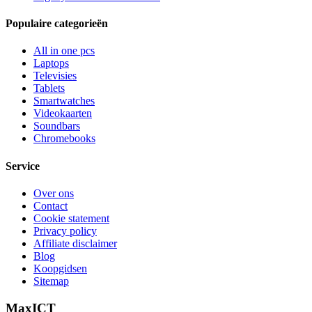
Populaire categorieën
All in one pcs
Laptops
Televisies
Tablets
Smartwatches
Videokaarten
Soundbars
Chromebooks
Service
Over ons
Contact
Cookie statement
Privacy policy
Affiliate disclaimer
Blog
Koopgidsen
Sitemap
MaxICT