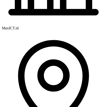
MaxICT.nl