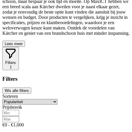
schoon, maar bespaar je ook tijd en moeite. Op MaxICT hebben we
een breed scala aan Kärcher dweilen voor je naast elkaar gezet,
zodat je eenvoudig de beste optie kunt vinden die aansluit bij jouw
wensen en budget. Door producten te vergelijken, krijg je inzicht in
specificaties, prijzen en klantbeoordelingen, waardoor je een
weloverwogen keuze kunt maken. Ontdek de voordelen van
Kärcher en geniet van een brandschoon huis met minder inspanning.
Lees meer
Filters
1
Filters
Wis alle filters
Sorteren
Prijsbereik
€0 - €1,000