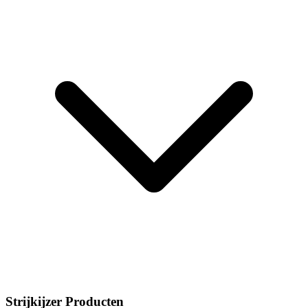
Strijkijzer Producten