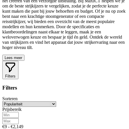
het creëren van een verzorgde uitstraling. Bij MaxICT helpen we je
om de beste strijkijzers te vergelijken, zodat je de perfecte keuze
kunt maken die past bij jouw behoeften en budget. Of je nu op zoek
bent naar een krachtige stoomgenerator of een compacte
reisstrijkijzer, wij bieden een overzicht van de meest populaire
modellen en hun kenmerken. Door de specificaties en
klantbeoordelingen naast elkaar te leggen, maak je een
weloverwogen keuze en bespaar je tijd én geld. Ontdek de wereld
van strijkijzers en vind het apparaat dat jouw strijkervaring naar een
hoger niveau tilt.
Lees meer
Filters
Filters
Sorteren
Prijsbereik
€9 - €2,149