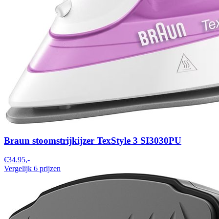
Braun stoomstrijkijzer TexStyle 3 SI3030PU
€34.95
,-
Vergelijk 6 prijzen