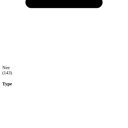
Nee
(143)
Type