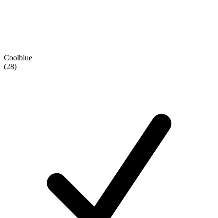
Coolblue
(28)