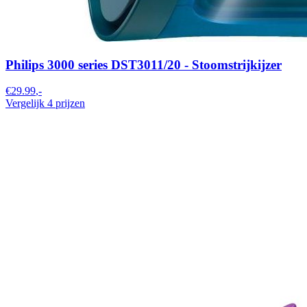
Philips 3000 series DST3011/20 - Stoomstrijkijzer
€29.99
,-
Vergelijk 4 prijzen