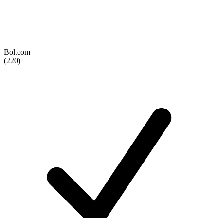
Bol.com
(220)