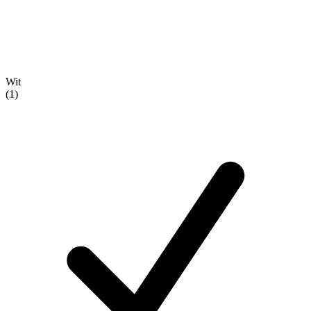
Wit
(1)