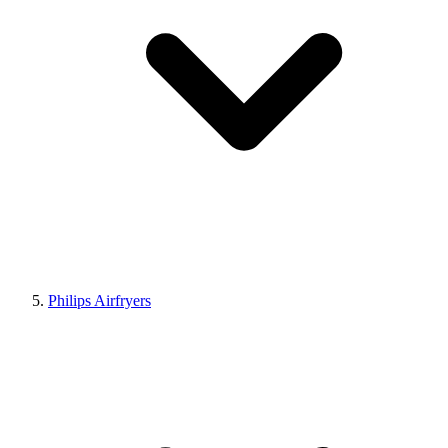
Philips Airfryers