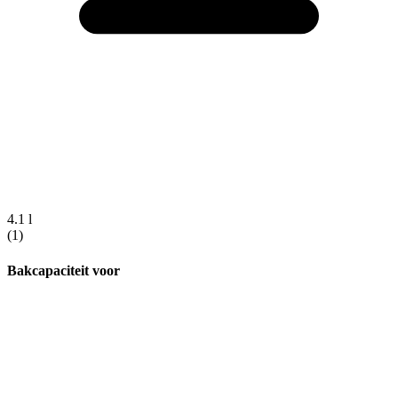
4.1 l
(1)
Bakcapaciteit voor