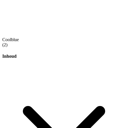
Coolblue
(2)
Inhoud