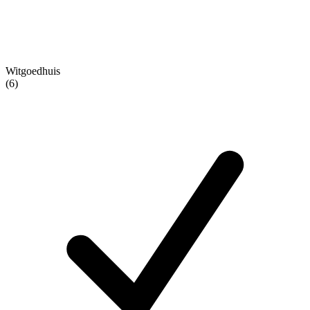
Witgoedhuis
(6)