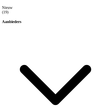
Nieuw
(19)
Aanbieders