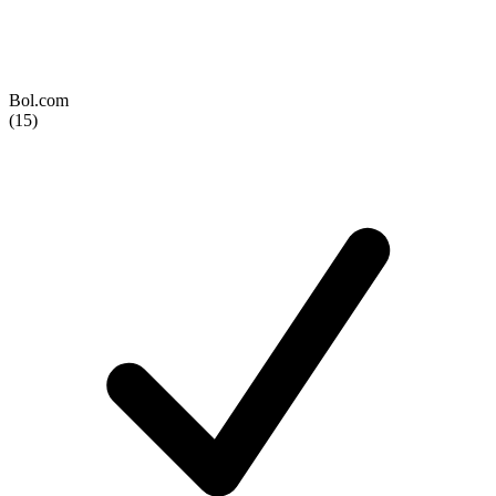
Bol.com
(15)