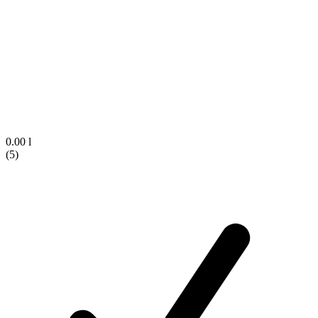
0.00 l
(5)