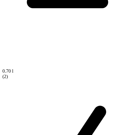
0.70 l
(2)