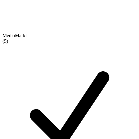
MediaMarkt
(5)