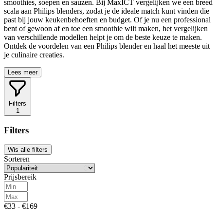
smoothies, soepen en sauzen. Bij MaxICT vergelijken we een breed
scala aan Philips blenders, zodat je de ideale match kunt vinden die
past bij jouw keukenbehoeften en budget. Of je nu een professional
bent of gewoon af en toe een smoothie wilt maken, het vergelijken
van verschillende modellen helpt je om de beste keuze te maken.
Ontdek de voordelen van een Philips blender en haal het meeste uit
je culinaire creaties.
Lees meer
Filters
1
Filters
Wis alle filters
Sorteren
Prijsbereik
€33 - €169