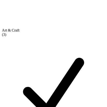
Art & Craft
(3)