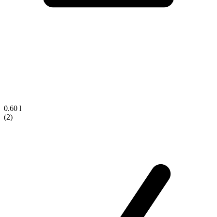
0.60 l
(2)