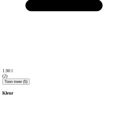
1.90 l
(2)
Toon meer (5)
Kleur