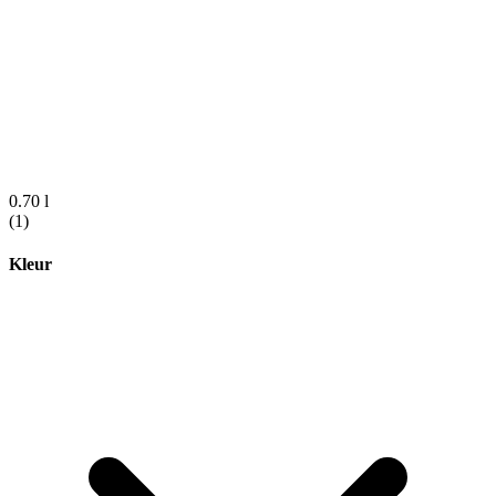
0.70 l
(1)
Kleur