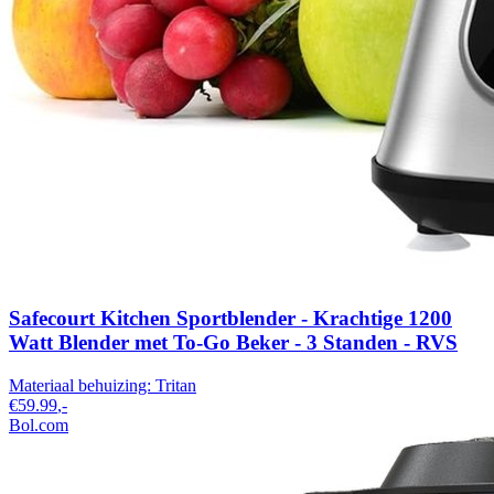
Safecourt Kitchen Sportblender - Krachtige 1200
Watt Blender met To-Go Beker - 3 Standen - RVS
Materiaal behuizing:
Tritan
€59.99
,-
Bol.com