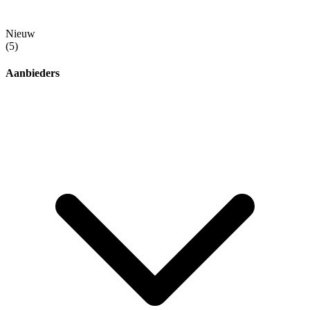
Nieuw
(5)
Aanbieders