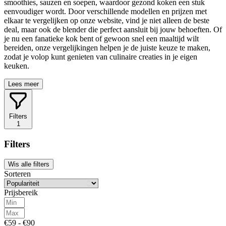
smoothies, sauzen en soepen, waardoor gezond koken een stuk
eenvoudiger wordt. Door verschillende modellen en prijzen met
elkaar te vergelijken op onze website, vind je niet alleen de beste
deal, maar ook de blender die perfect aansluit bij jouw behoeften. Of
je nu een fanatieke kok bent of gewoon snel een maaltijd wilt
bereiden, onze vergelijkingen helpen je de juiste keuze te maken,
zodat je volop kunt genieten van culinaire creaties in je eigen
keuken.
Lees meer
Filters
1
Filters
Wis alle filters
Sorteren
Prijsbereik
€59 - €90