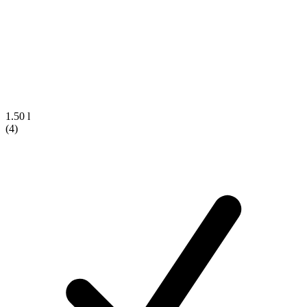
1.50 l
(4)