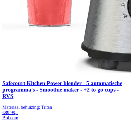
Safecourt Kitchen Power blender - 5 automatische
programma's - Smoothie maker - +2 to go cups -
RVS
Materiaal behuizing:
Tritan
€89.99
,-
Bol.com