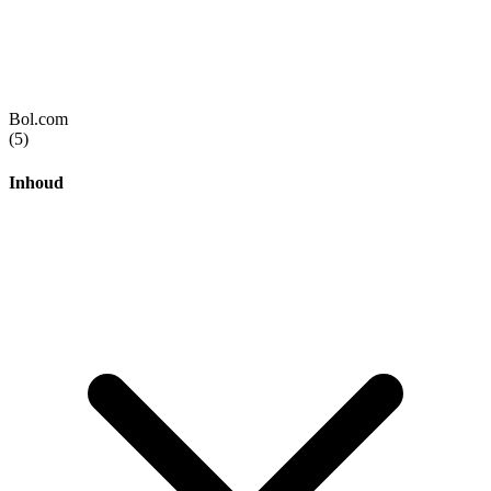
Bol.com
(5)
Inhoud