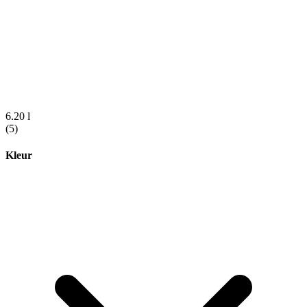
6.20 l
(5)
Kleur