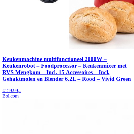
Keukenmachine multifunctioneel 2000W –
Keukenrobot – Foodprocessor – Keukenmixer met
RVS Mengkom – Incl. 15 Accessoires – Incl.
Gehaktmolen en Blender 6.2L – Rood – Vivid Green
€159.99
,-
Bol.com