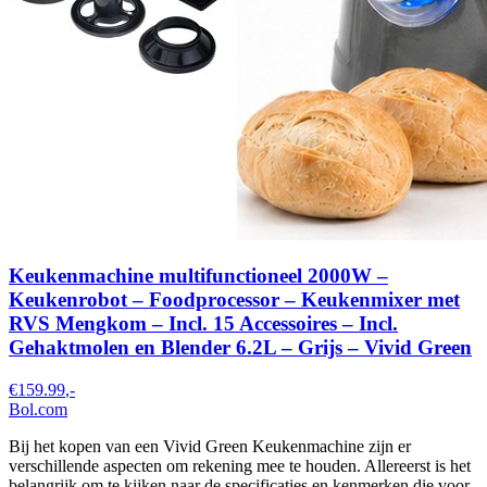
Keukenmachine multifunctioneel 2000W –
Keukenrobot – Foodprocessor – Keukenmixer met
RVS Mengkom – Incl. 15 Accessoires – Incl.
Gehaktmolen en Blender 6.2L – Grijs – Vivid Green
€159.99
,-
Bol.com
Bij het kopen van een Vivid Green Keukenmachine zijn er
verschillende aspecten om rekening mee te houden. Allereerst is het
belangrijk om te kijken naar de specificaties en kenmerken die voor