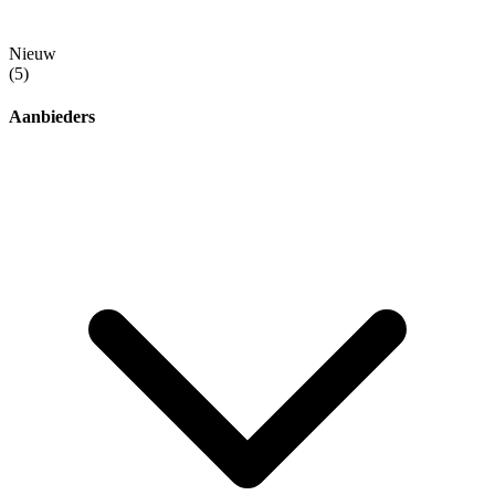
Nieuw
(5)
Aanbieders