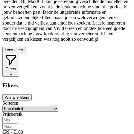
bereiden. Bij MaxICT kun je eenvoudig verschillende modellen en
prijzen vergelijken, zodat je de keukenmachine vindt die perfect bij
jouw behoeften past. Door de uitgebreide informatie en
gebruiksvriendelijke filters maak je een weloverwogen keuze,
zonder dat je tijd verliest aan eindeloos zoeken. Laat je inspireren
door de veelzijdigheid van Vivid Green en ontdek hoe een goede
keukenmachine jouw kookervaring kan verbeteren. Kijken,
vergelijken en kiezen was nog nooit zo eenvoudig!
Lees meer
Filters
1
Filters
Wis alle filters
Sorteren
Prijsbereik
€99 - €160