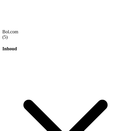
Bol.com
(5)
Inhoud