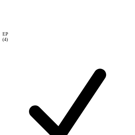
EP
(4)