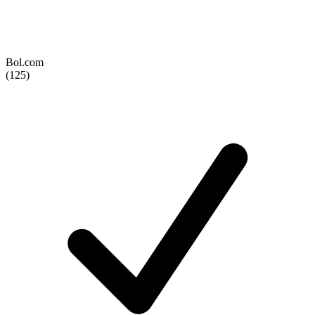
Bol.com
(125)