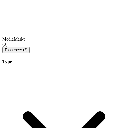
MediaMarkt
(3)
Toon meer (2)
Type