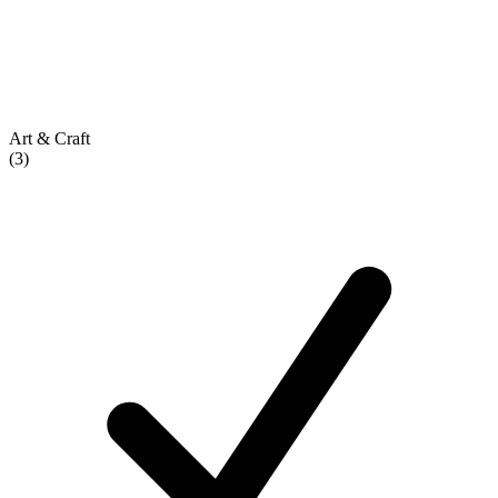
Art & Craft
(3)