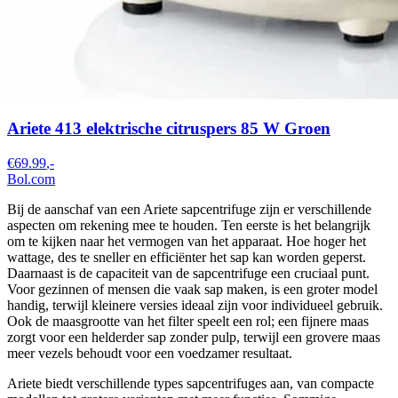
Ariete 413 elektrische citruspers 85 W Groen
€69.99
,-
Bol.com
Bij de aanschaf van een Ariete sapcentrifuge zijn er verschillende
aspecten om rekening mee te houden. Ten eerste is het belangrijk
om te kijken naar het vermogen van het apparaat. Hoe hoger het
wattage, des te sneller en efficiënter het sap kan worden geperst.
Daarnaast is de capaciteit van de sapcentrifuge een cruciaal punt.
Voor gezinnen of mensen die vaak sap maken, is een groter model
handig, terwijl kleinere versies ideaal zijn voor individueel gebruik.
Ook de maasgrootte van het filter speelt een rol; een fijnere maas
zorgt voor een helderder sap zonder pulp, terwijl een grovere maas
meer vezels behoudt voor een voedzamer resultaat.
Ariete biedt verschillende types sapcentrifuges aan, van compacte