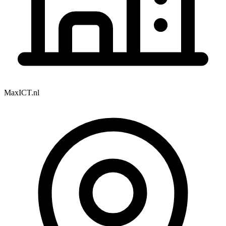
MaxICT.nl