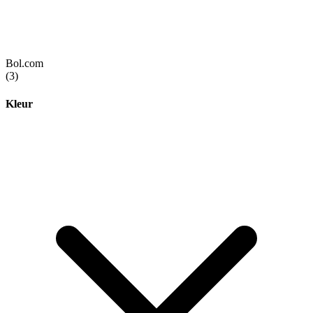
Bol.com
(3)
Kleur