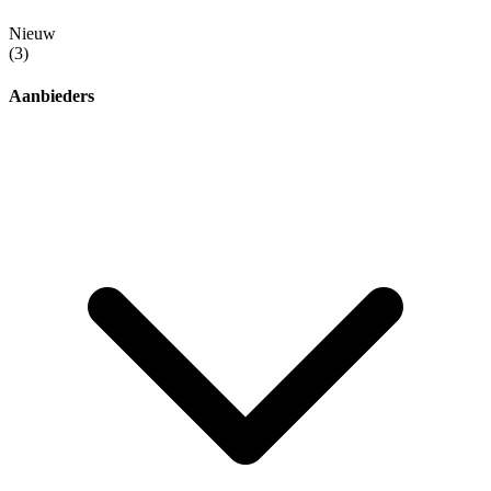
Nieuw
(3)
Aanbieders