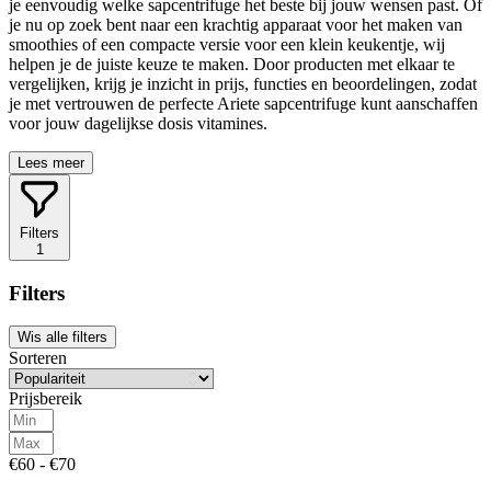
je eenvoudig welke sapcentrifuge het beste bij jouw wensen past. Of
je nu op zoek bent naar een krachtig apparaat voor het maken van
smoothies of een compacte versie voor een klein keukentje, wij
helpen je de juiste keuze te maken. Door producten met elkaar te
vergelijken, krijg je inzicht in prijs, functies en beoordelingen, zodat
je met vertrouwen de perfecte Ariete sapcentrifuge kunt aanschaffen
voor jouw dagelijkse dosis vitamines.
Lees meer
Filters
1
Filters
Wis alle filters
Sorteren
Prijsbereik
€60 - €70