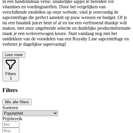
in een handomdraai verse, smakelijke sapjes te bereiden vol
vitamines en voedingsstoffen. Door het vergelijken van
verschillende modellen op onze website, vind je eenvoudig de
sapcentrifuge die perfect aansluit op jouw wensen en budget. Of je
nu een fanatiek juicer bent of af en toe een verfrissend drankje wilt
maken, met onze uitgebreide selectie en duidelijke productinformatie
maak je een weloverwogen keuze. Start vandaag nog met het
ontdekken van de voordelen van een Royalty Line sapcentrifuge en
verbeter je dagelijkse sapervaring!
Lees meer
Filters
1
Filters
Wis alle filters
Sorteren
Prijsbereik