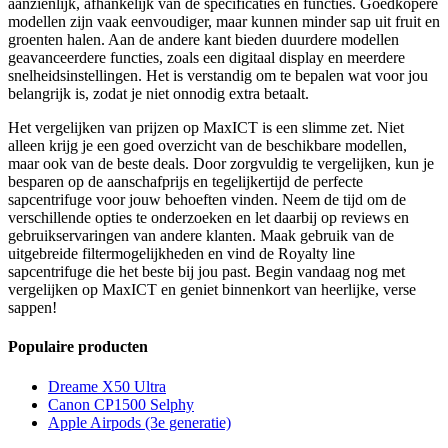
aanzienlijk, afhankelijk van de specificaties en functies. Goedkopere
modellen zijn vaak eenvoudiger, maar kunnen minder sap uit fruit en
groenten halen. Aan de andere kant bieden duurdere modellen
geavanceerdere functies, zoals een digitaal display en meerdere
snelheidsinstellingen. Het is verstandig om te bepalen wat voor jou
belangrijk is, zodat je niet onnodig extra betaalt.
Het vergelijken van prijzen op MaxICT is een slimme zet. Niet
alleen krijg je een goed overzicht van de beschikbare modellen,
maar ook van de beste deals. Door zorgvuldig te vergelijken, kun je
besparen op de aanschafprijs en tegelijkertijd de perfecte
sapcentrifuge voor jouw behoeften vinden. Neem de tijd om de
verschillende opties te onderzoeken en let daarbij op reviews en
gebruikservaringen van andere klanten. Maak gebruik van de
uitgebreide filtermogelijkheden en vind de Royalty line
sapcentrifuge die het beste bij jou past. Begin vandaag nog met
vergelijken op MaxICT en geniet binnenkort van heerlijke, verse
sappen!
Populaire producten
Dreame X50 Ultra
Canon CP1500 Selphy
Apple Airpods (3e generatie)