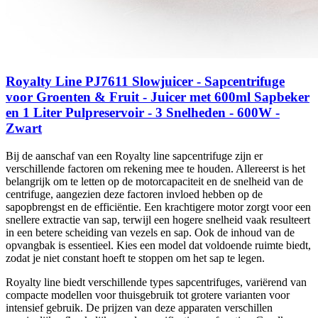
Royalty Line PJ7611 Slowjuicer - Sapcentrifuge
voor Groenten & Fruit - Juicer met 600ml Sapbeker
en 1 Liter Pulpreservoir - 3 Snelheden - 600W -
Zwart
Bij de aanschaf van een Royalty line sapcentrifuge zijn er
verschillende factoren om rekening mee te houden. Allereerst is het
belangrijk om te letten op de motorcapaciteit en de snelheid van de
centrifuge, aangezien deze factoren invloed hebben op de
sapopbrengst en de efficiëntie. Een krachtigere motor zorgt voor een
snellere extractie van sap, terwijl een hogere snelheid vaak resulteert
in een betere scheiding van vezels en sap. Ook de inhoud van de
opvangbak is essentieel. Kies een model dat voldoende ruimte biedt,
zodat je niet constant hoeft te stoppen om het sap te legen.
Royalty line biedt verschillende types sapcentrifuges, variërend van
compacte modellen voor thuisgebruik tot grotere varianten voor
intensief gebruik. De prijzen van deze apparaten verschillen