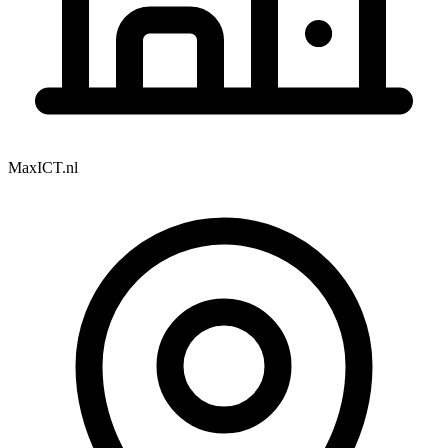
MaxICT.nl