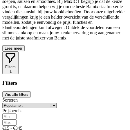
soepen, sauzen en smoothies. Bij MaxICT begrijp je dat de keuze
groot is, en daarom helpen wij je om de beste Bamix staafmixer te
vinden die aansluit bij jouw kookbehoeften. Door onze uitgebreide
vergelijkingen krijg je een helder overzicht van de verschillende
modellen, zodat je eenvoudig de prijs, functies en
klantbeoordelingen kunt afwegen. Ontdek de voordelen van een
slimme aankoop en maak jouw keukenervaring nog aangenamer
met de juiste staafmixer van Bamix.
Lees meer
Filters
1
Filters
Wis alle filters
Sorteren
Prijsbereik
€15 - €345