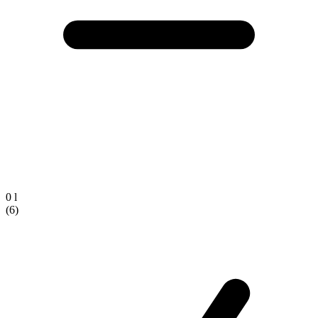
0 l
(6)