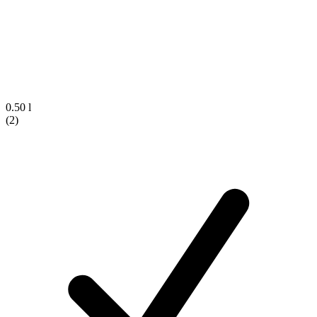
0.50 l
(2)