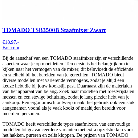
TOMADO TSB3500B Staafmixer Zwart
€18.97
,-
Bol.com
Bij de aanschaf van een TOMADO staafmixer zijn er verschillende
aspecten waar je op moet letten. Ten eerste is het belangrijk om te
kijken naar het vermogen van de mixer; dit beïnvloedt de efficiëntie
en snelheid bij het bereiden van je gerechten. TOMADO biedt
diverse modellen met variërende vermogens, zodat je altijd een
keuze hebt die bij jouw kookstijl past. Daarnaast zijn de materialen
van het apparaat van belang. Zoek naar modellen met roestvrijstalen
messen en een stevige behuizing, zodat je lang plezier hebt van je
aankoop. Een ergonomisch ontwerp maakt het gebruik ook een stuk
aangenamer, vooral als je vaak kookt of maaltijden bereidt voor
meerdere personen.
TOMADO heeft verschillende types staafmixers, van eenvoudige
modellen tot geavanceerdere varianten met extra opzetstukken voor
het hakken, pureren en zelfs kloppen. De prijzen van TOMADO