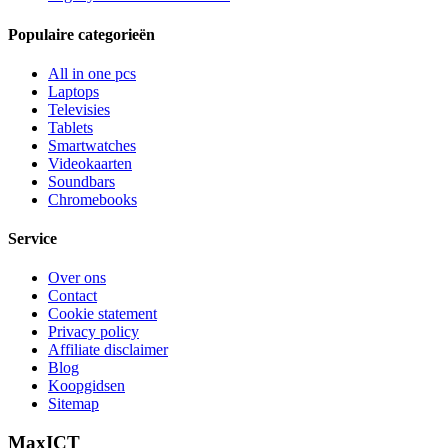
Populaire categorieën
All in one pcs
Laptops
Televisies
Tablets
Smartwatches
Videokaarten
Soundbars
Chromebooks
Service
Over ons
Contact
Cookie statement
Privacy policy
Affiliate disclaimer
Blog
Koopgidsen
Sitemap
MaxICT