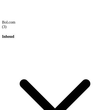
Bol.com
(3)
Inhoud