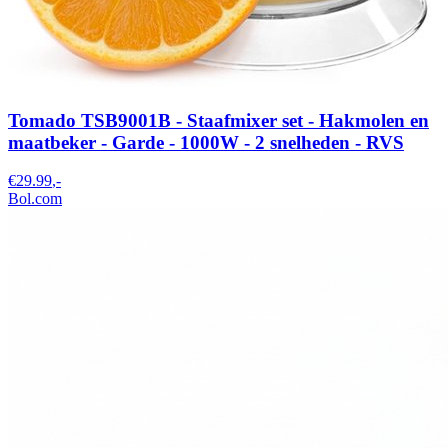
Tomado TSB9001B - Staafmixer set - Hakmolen en
maatbeker - Garde - 1000W - 2 snelheden - RVS
€29.99
,-
Bol.com