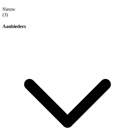
Nieuw
(3)
Aanbieders