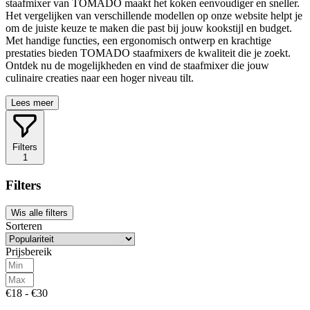
staafmixer van TOMADO maakt het koken eenvoudiger en sneller.
Het vergelijken van verschillende modellen op onze website helpt je
om de juiste keuze te maken die past bij jouw kookstijl en budget.
Met handige functies, een ergonomisch ontwerp en krachtige
prestaties bieden TOMADO staafmixers de kwaliteit die je zoekt.
Ontdek nu de mogelijkheden en vind de staafmixer die jouw
culinaire creaties naar een hoger niveau tilt.
Lees meer
Filters
1
Filters
Wis alle filters
Sorteren
Prijsbereik
€18 - €30