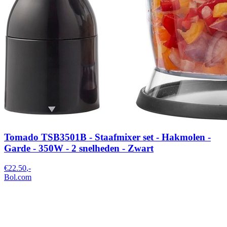
Tomado TSB3501B - Staafmixer set - Hakmolen -
Garde - 350W - 2 snelheden - Zwart
€22.50
,-
Bol.com