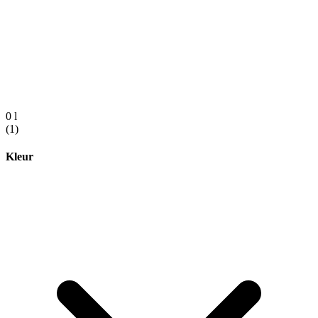
0 l
(1)
Kleur