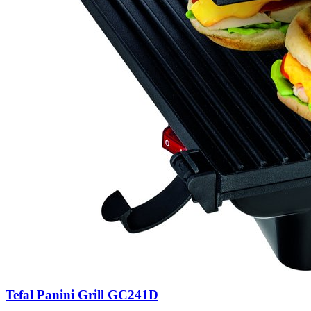
Tefal Panini Grill GC241D