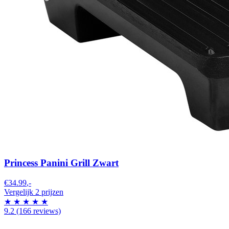
Princess Panini Grill Zwart
€34.99
,-
Vergelijk 2 prijzen
★
★
★
★
★
9.2
(166 reviews)