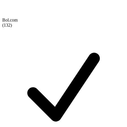
Bol.com
(132)