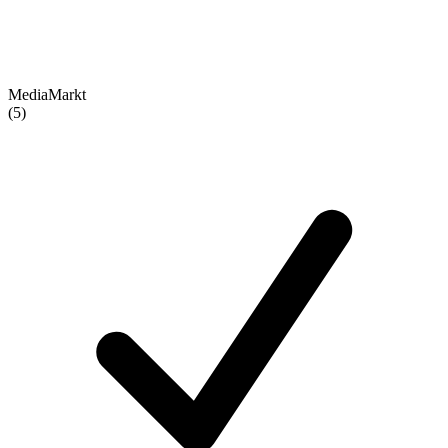
MediaMarkt
(5)