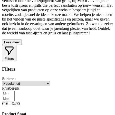
verrassen door de veelzijdigheid van grills, bij MaxICT vind je de
beste tosti-ijzers en grills die perfect aansluiten op jouw wensen. Het
vergelijken van producten op onze website bespaart je tijd en
moeite, zodat je snel de ideale keuze maakt. We helpen je niet alleen
bij het vinden van de juiste specificaties en prijzen, maar we geven
ook inzicht in de ervaringen van andere gebruikers. Zo weet je zeker
dat je een aankoop doet waar je jarenlang plezier van hebt. Ontdek
de wereld van tosti-ijzers en grills en laat je inspireren!
Lees meer
Filters
Filters
Sorteren
Prijsbereik
€16 - €490
Product Staat