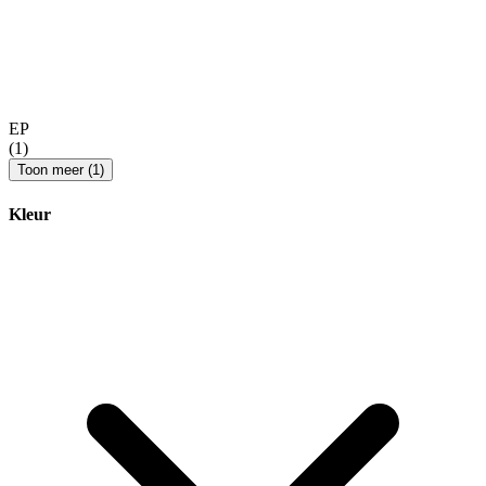
EP
(1)
Toon meer (1)
Kleur