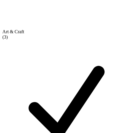
Art & Craft
(3)