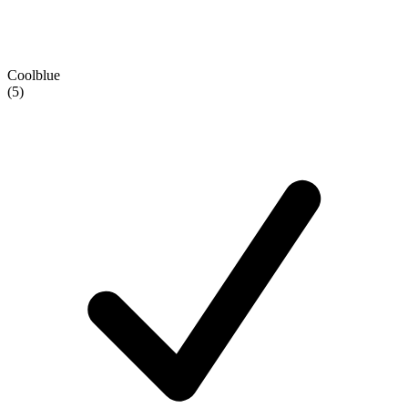
Coolblue
(5)