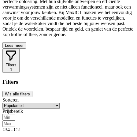
perfecte oplossing. Met hun stijlvolle ontwerpen en efficiënte
verwarmingssystemen zijn ze niet alleen functioneel, maar ook een
aanwinst voor jouw keuken. Bij MaxICT maken we het eenvoudig
voor je om de verschillende modellen en functies te vergelijken,
zodat je de waterkoker vindt die het beste bij jouw wensen past.
Ontdek de voordelen, bespaar tijd en geld, en geniet van de perfecte
kop koffie of thee, zonder gedoe.
Lees meer
Filters
1
Filters
Wis alle filters
Sorteren
Prijsbereik
€34 - €51