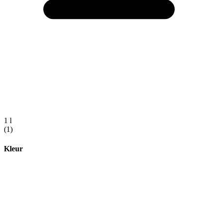
1 l
(1)
Kleur