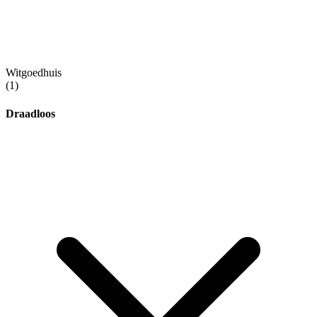
Witgoedhuis
(1)
Draadloos