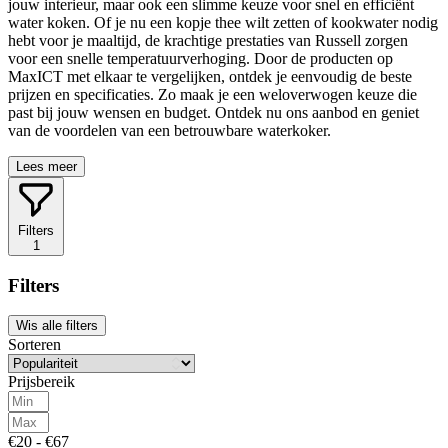
jouw interieur, maar ook een slimme keuze voor snel en efficiënt
water koken. Of je nu een kopje thee wilt zetten of kookwater nodig
hebt voor je maaltijd, de krachtige prestaties van Russell zorgen
voor een snelle temperatuurverhoging. Door de producten op
MaxICT met elkaar te vergelijken, ontdek je eenvoudig de beste
prijzen en specificaties. Zo maak je een weloverwogen keuze die
past bij jouw wensen en budget. Ontdek nu ons aanbod en geniet
van de voordelen van een betrouwbare waterkoker.
Lees meer
Filters
1
Filters
Wis alle filters
Sorteren
Prijsbereik
€20 - €67