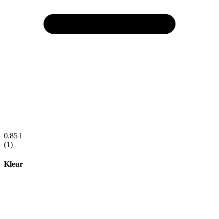
0.85 l
(1)
Kleur