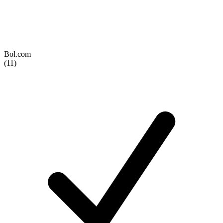
Bol.com
(11)