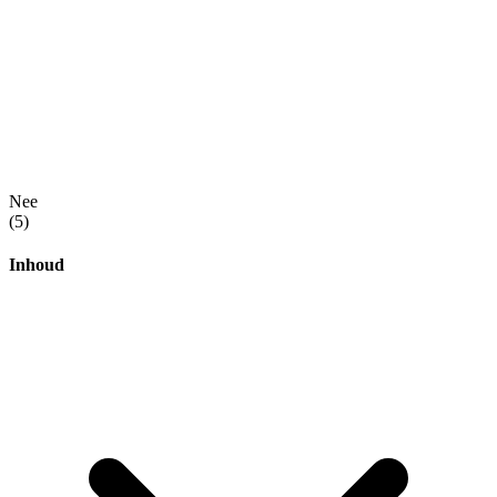
Nee
(5)
Inhoud