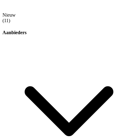
Nieuw
(11)
Aanbieders