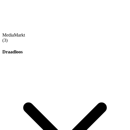
MediaMarkt
(3)
Draadloos