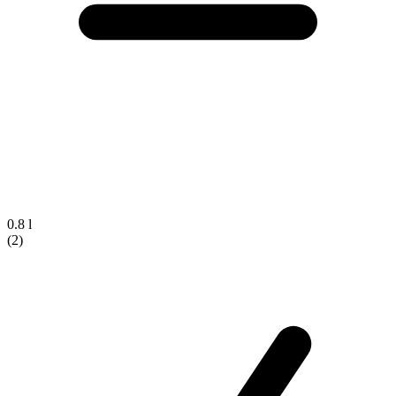
0.8 l
(2)