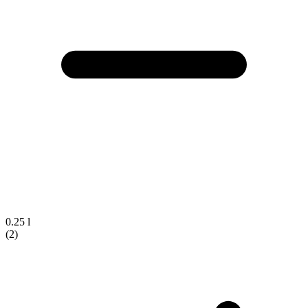
0.25 l
(2)