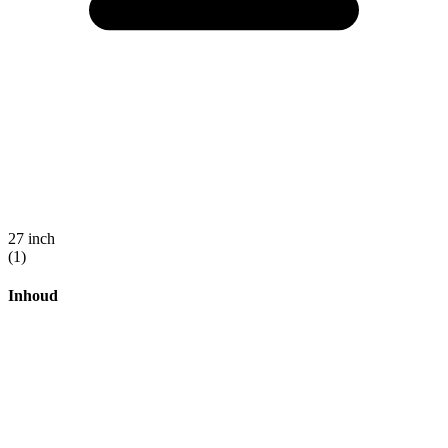
27 inch
(1)
Inhoud