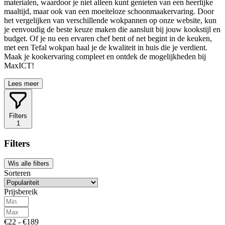
materialen, waardoor je niet alleen kunt genieten van een heerlijke
maaltijd, maar ook van een moeiteloze schoonmaakervaring. Door
het vergelijken van verschillende wokpannen op onze website, kun
je eenvoudig de beste keuze maken die aansluit bij jouw kookstijl en
budget. Of je nu een ervaren chef bent of net begint in de keuken,
met een Tefal wokpan haal je de kwaliteit in huis die je verdient.
Maak je kookervaring compleet en ontdek de mogelijkheden bij
MaxICT!
Lees meer
Filters
1
Filters
Wis alle filters
Sorteren
Prijsbereik
€22 - €189