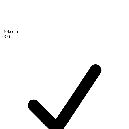
Bol.com
(37)