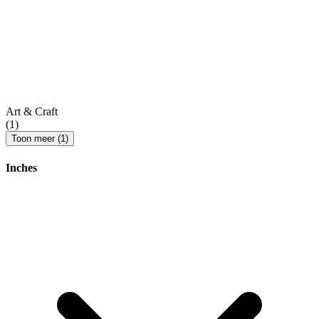
Art & Craft
(1)
Toon meer (1)
Inches