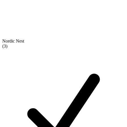
Nordic Nest
(3)