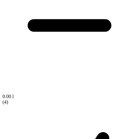
0.00 l
(4)