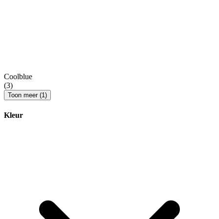
Coolblue
(3)
Toon meer (1)
Kleur