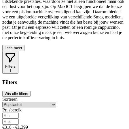
uitstekende prestaties, waardoor ze niet alleen functioneel maar ook
een lust voor het oog zijn. Op MaxICT begrijpen we dat de keuze
voor een pistionmachine overweldigend kan zijn. Daarom bieden
we een uitgebreide vergelijking van verschillende Smeg modellen,
zodat je eenvoudig de machine vindt die het beste bij jouw wensen
past. Of je nu een espresso wilt zetten of een romige cappuccino,
met onze begeleiding maak je een weloverwogen keuze en haal je
de perfecte koffie-ervaring in huis.
Lees meer
Filters
1
Filters
Wis alle filters
Sorteren
Prijsbereik
€318 - €1,399