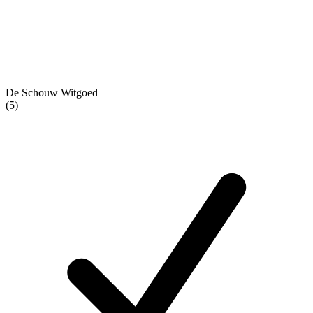
De Schouw Witgoed
(5)