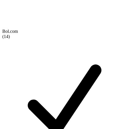
Bol.com
(14)