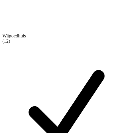
Witgoedhuis
(12)