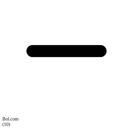
Bol.com
(10)