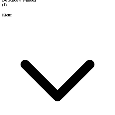
De Schouw Witgoed
(1)
Kleur