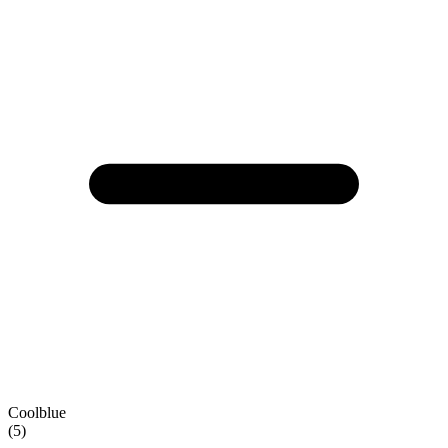
Coolblue
(5)