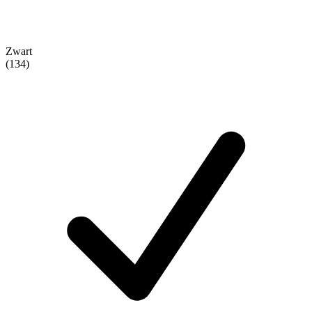
Zwart
(134)