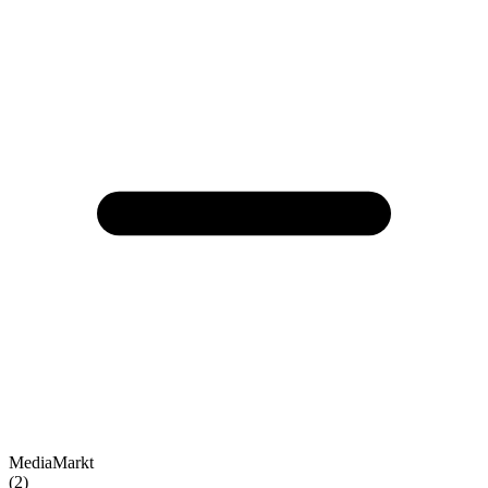
MediaMarkt
(2)