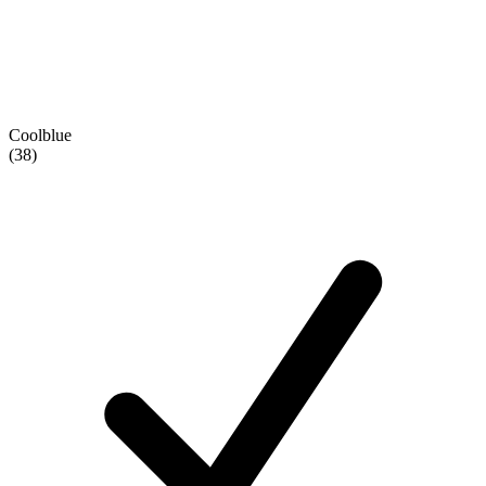
Coolblue
(38)