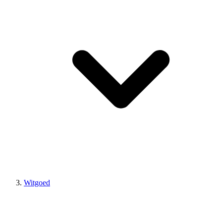
Witgoed