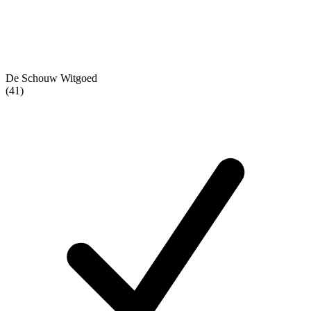
De Schouw Witgoed
(41)