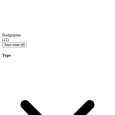
Budgetplan
(22)
Toon meer (4)
Type