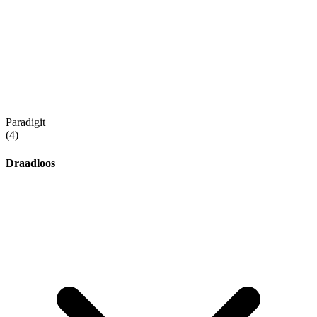
Paradigit
(4)
Draadloos