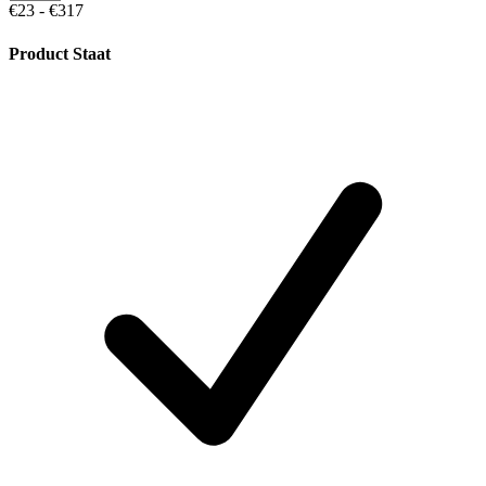
€23 - €317
Product Staat