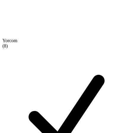
Yorcom
(8)