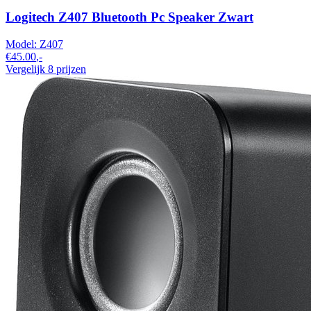
Logitech Z407 Bluetooth Pc Speaker Zwart
Model:
Z407
€45.00
,-
Vergelijk 8 prijzen