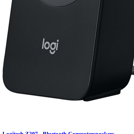
Logitech Z207 - Bluetooth Computerspeakers -