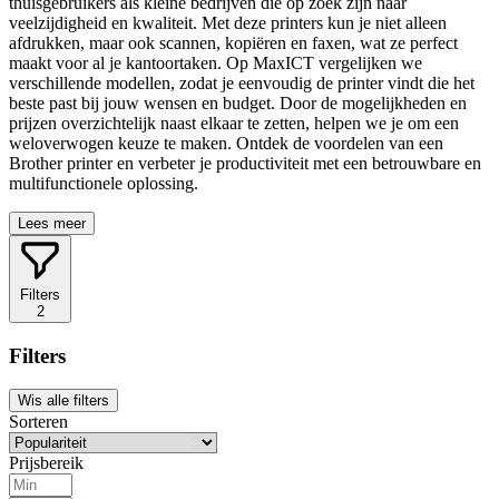
thuisgebruikers als kleine bedrijven die op zoek zijn naar
veelzijdigheid en kwaliteit. Met deze printers kun je niet alleen
afdrukken, maar ook scannen, kopiëren en faxen, wat ze perfect
maakt voor al je kantoortaken. Op MaxICT vergelijken we
verschillende modellen, zodat je eenvoudig de printer vindt die het
beste past bij jouw wensen en budget. Door de mogelijkheden en
prijzen overzichtelijk naast elkaar te zetten, helpen we je om een
weloverwogen keuze te maken. Ontdek de voordelen van een
Brother printer en verbeter je productiviteit met een betrouwbare en
multifunctionele oplossing.
Lees meer
Filters
2
Filters
Wis alle filters
Sorteren
Prijsbereik