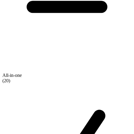
All-in-one
(20)