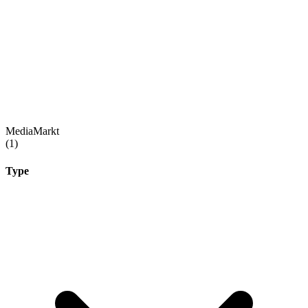
MediaMarkt
(1)
Type