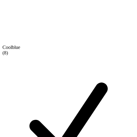
Coolblue
(8)