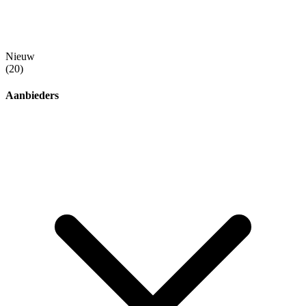
Nieuw
(20)
Aanbieders