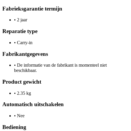
Fabrieksgarantie termijn
•
2 jaar
Reparatie type
•
Carry-in
Fabrikantgegevens
•
De informatie van de fabrikant is momenteel niet
beschikbaar.
Product gewicht
•
2.35 kg
Automatisch uitschakelen
•
Nee
Bediening