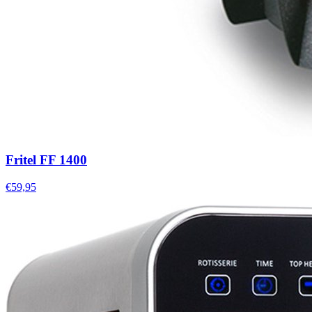
Fritel FF 1400
€59,95