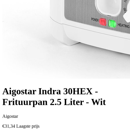
Aigostar Indra 30HEX -
Frituurpan 2.5 Liter - Wit
Aigostar
€31,34
Laagste prijs