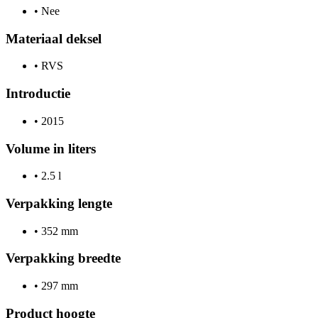
•
Nee
Materiaal deksel
•
RVS
Introductie
•
2015
Volume in liters
•
2.5 l
Verpakking lengte
•
352 mm
Verpakking breedte
•
297 mm
Product hoogte