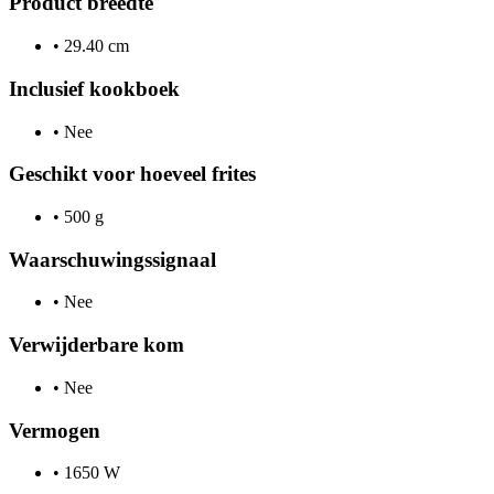
Product breedte
•
29.40 cm
Inclusief kookboek
•
Nee
Geschikt voor hoeveel frites
•
500 g
Waarschuwingssignaal
•
Nee
Verwijderbare kom
•
Nee
Vermogen
•
1650 W