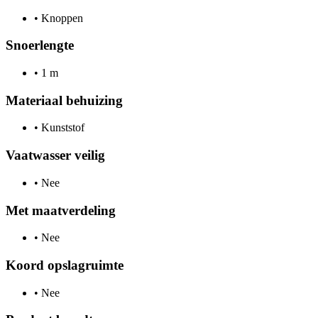
•
Knoppen
Snoerlengte
•
1 m
Materiaal behuizing
•
Kunststof
Vaatwasser veilig
•
Nee
Met maatverdeling
•
Nee
Koord opslagruimte
•
Nee