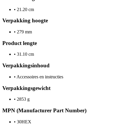
•
21.20 cm
Verpakking hoogte
•
279 mm
Product lengte
•
31.10 cm
Verpakkingsinhoud
•
Accessoires en instructies
Verpakkingsgewicht
•
2853 g
MPN (Manufacturer Part Number)
•
30HEX