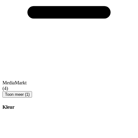
MediaMarkt
(4)
Toon meer (1)
Kleur