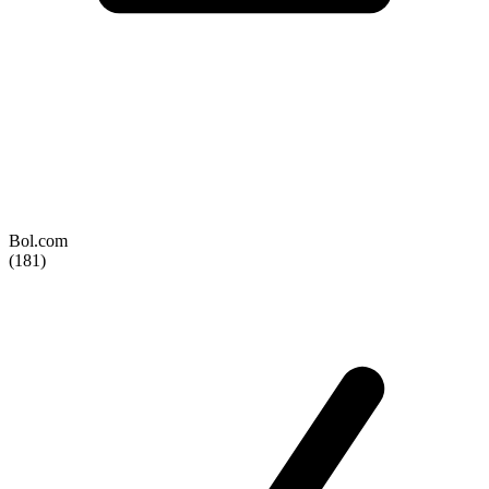
Bol.com
(181)