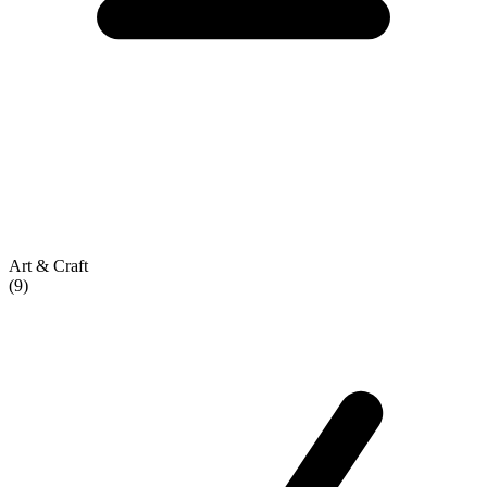
Art & Craft
(9)