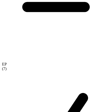
EP
(7)