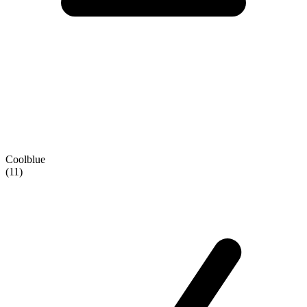
Coolblue
(11)