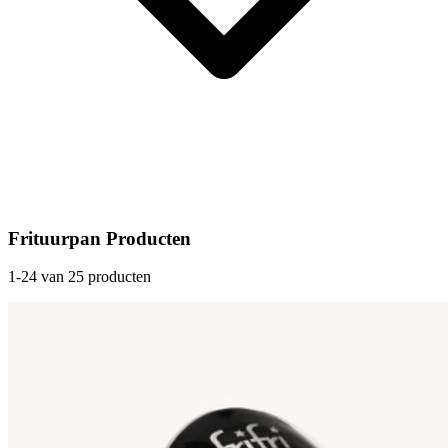
Frituurpan Producten
1-24 van 25 producten