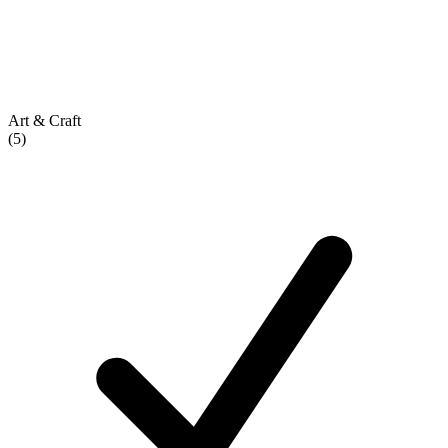
Art & Craft
(5)