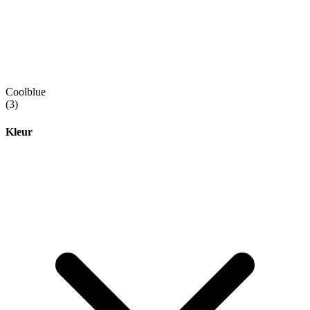
Coolblue
(3)
Kleur