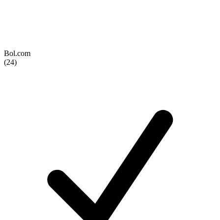
Bol.com
(24)