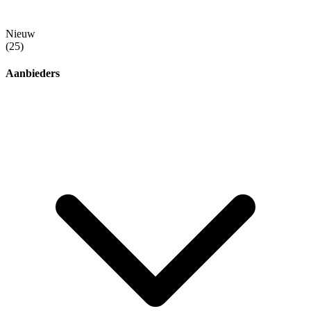
Nieuw
(25)
Aanbieders