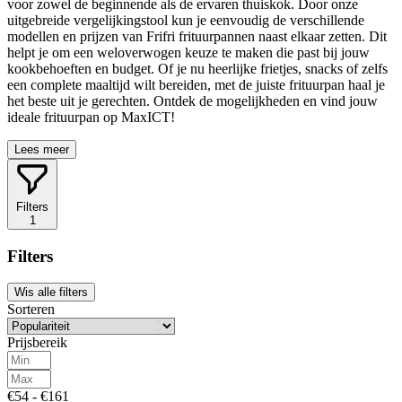
voor zowel de beginnende als de ervaren thuiskok. Door onze
uitgebreide vergelijkingstool kun je eenvoudig de verschillende
modellen en prijzen van Frifri frituurpannen naast elkaar zetten. Dit
helpt je om een weloverwogen keuze te maken die past bij jouw
kookbehoeften en budget. Of je nu heerlijke frietjes, snacks of zelfs
een complete maaltijd wilt bereiden, met de juiste frituurpan haal je
het beste uit je gerechten. Ontdek de mogelijkheden en vind jouw
ideale frituurpan op MaxICT!
Lees meer
Filters
1
Filters
Wis alle filters
Sorteren
Prijsbereik
€54 - €161