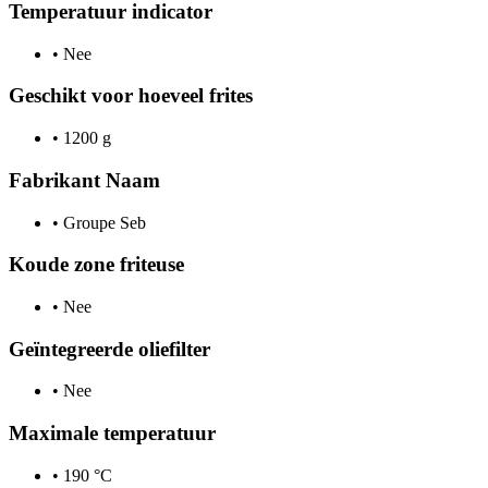
Temperatuur indicator
•
Nee
Geschikt voor hoeveel frites
•
1200 g
Fabrikant Naam
•
Groupe Seb
Koude zone friteuse
•
Nee
Geïntegreerde oliefilter
•
Nee
Maximale temperatuur
•
190 °C