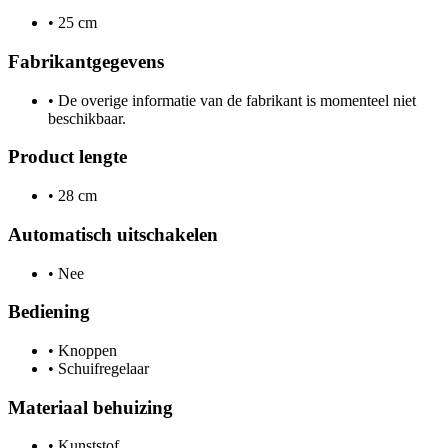
•
25 cm
Fabrikantgegevens
•
De overige informatie van de fabrikant is momenteel niet
beschikbaar.
Product lengte
•
28 cm
Automatisch uitschakelen
•
Nee
Bediening
•
Knoppen
•
Schuifregelaar
Materiaal behuizing
•
Kunststof