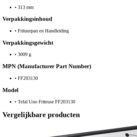
•
313 mm
Verpakkingsinhoud
•
Frituurpan en Handleiding
Verpakkingsgewicht
•
3009 g
MPN (Manufacturer Part Number)
•
FF203130
Model
•
Tefal Uno Friteuse FF203130
Vergelijkbare producten