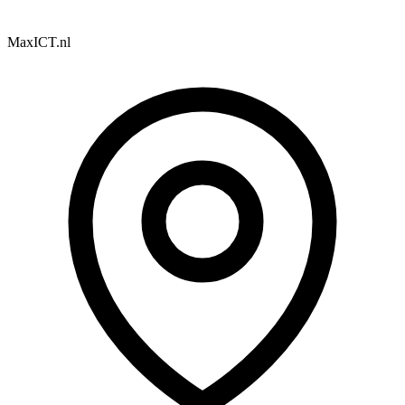
MaxICT.nl