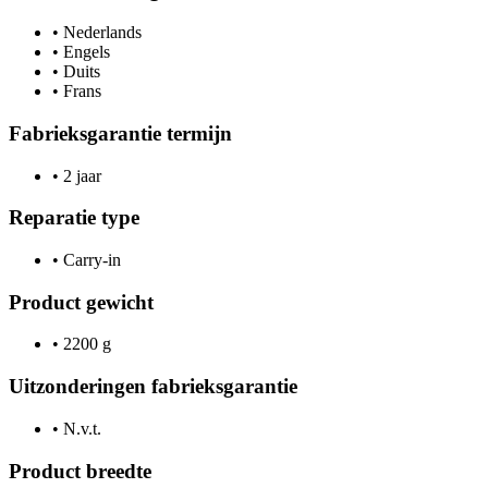
•
Nederlands
•
Engels
•
Duits
•
Frans
Fabrieksgarantie termijn
•
2 jaar
Reparatie type
•
Carry-in
Product gewicht
•
2200 g
Uitzonderingen fabrieksgarantie
•
N.v.t.
Product breedte