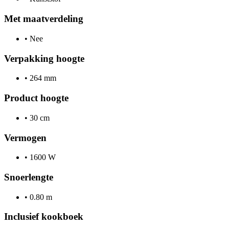
Met maatverdeling
•
Nee
Verpakking hoogte
•
264 mm
Product hoogte
•
30 cm
Vermogen
•
1600 W
Snoerlengte
•
0.80 m
Inclusief kookboek