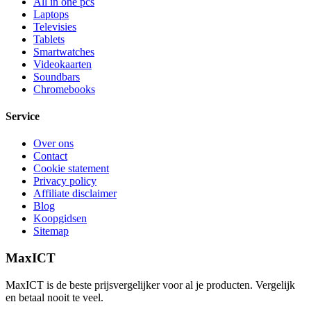
All in one pcs
Laptops
Televisies
Tablets
Smartwatches
Videokaarten
Soundbars
Chromebooks
Service
Over ons
Contact
Cookie statement
Privacy policy
Affiliate disclaimer
Blog
Koopgidsen
Sitemap
MaxICT
MaxICT is de beste prijsvergelijker voor al je producten. Vergelijk
en betaal nooit te veel.