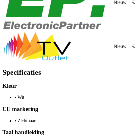
Nieuw
€
Nieuw
€
Specificaties
Kleur
•
Wit
CE markering
•
Zichtbaar
Taal handleiding