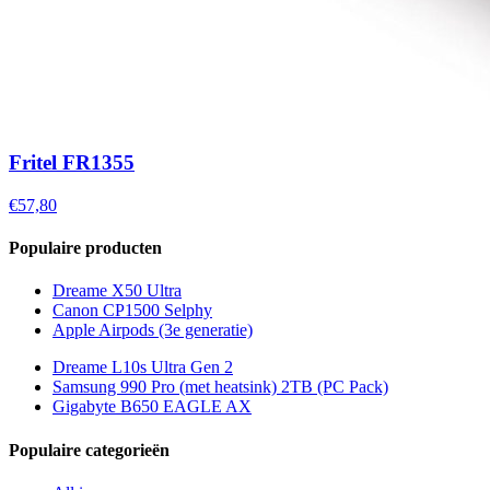
Fritel FR1355
€57,80
Populaire producten
Dreame X50 Ultra
Canon CP1500 Selphy
Apple Airpods (3e generatie)
Dreame L10s Ultra Gen 2
Samsung 990 Pro (met heatsink) 2TB (PC Pack)
Gigabyte B650 EAGLE AX
Populaire categorieën