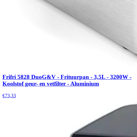
Frifri 5828 DuoG&V - Frituurpan - 3,5L - 3200W -
Koolstof geur- en vetfilter - Aluminium
€73,33