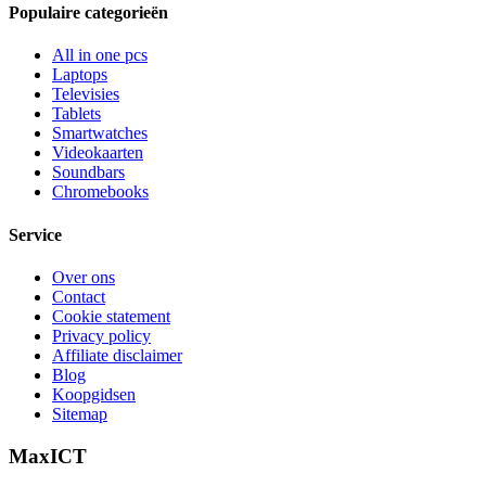
Populaire categorieën
All in one pcs
Laptops
Televisies
Tablets
Smartwatches
Videokaarten
Soundbars
Chromebooks
Service
Over ons
Contact
Cookie statement
Privacy policy
Affiliate disclaimer
Blog
Koopgidsen
Sitemap
MaxICT