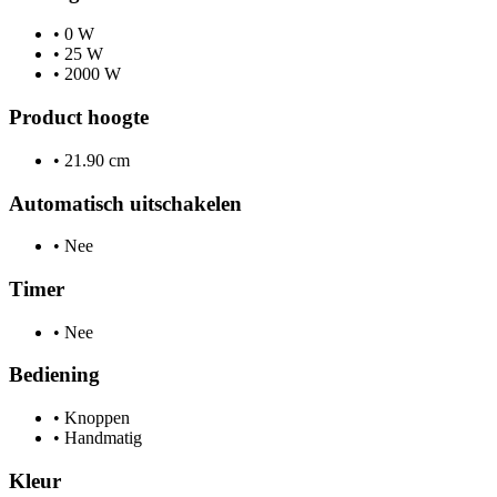
•
0 W
•
25 W
•
2000 W
Product hoogte
•
21.90 cm
Automatisch uitschakelen
•
Nee
Timer
•
Nee
Bediening
•
Knoppen
•
Handmatig
Kleur