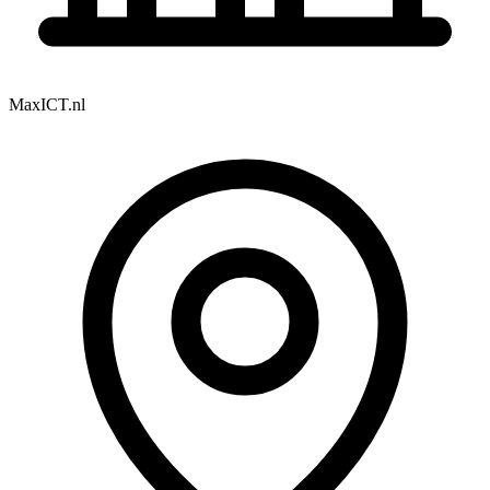
MaxICT.nl