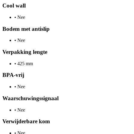
Cool wall
•
Nee
Bodem met antislip
•
Nee
Verpakking lengte
•
425 mm
BPA-vrij
•
Nee
Waarschuwingssignaal
•
Nee
Verwijderbare kom
•
Nee