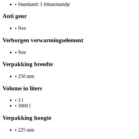
•
Standaard: 1 frituurmandje
Anti geur
•
Nee
Verborgen verwarmingselement
•
Nee
Verpakking breedte
•
250 mm
Volume in liters
•
3 l
•
3000 l
Verpakking hoogte
•
225 mm