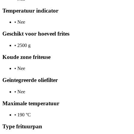
Temperatuur indicator
•
Nee
Geschikt voor hoeveel frites
•
2500 g
Koude zone friteuse
•
Nee
Geïntegreerde oliefilter
•
Nee
Maximale temperatuur
•
190 °C
Type frituurpan