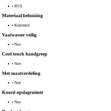
•
RVS
Materiaal behuizing
•
Kunststof
Vaatwasser veilig
•
Nee
Cool touch handgreep
•
Nee
Met maatverdeling
•
Nee
Koord opslagruimte
•
Nee