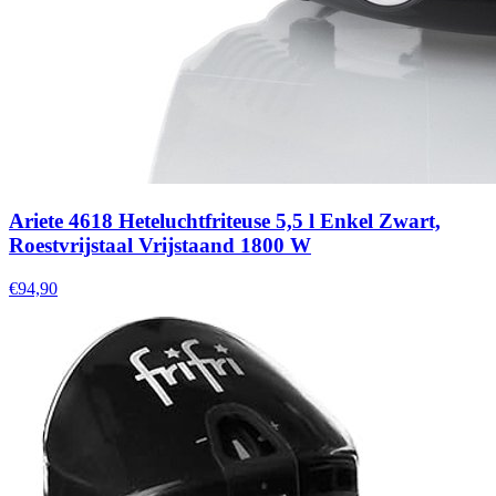
Ariete 4618 Heteluchtfriteuse 5,5 l Enkel Zwart,
Roestvrijstaal Vrijstaand 1800 W
€94,90