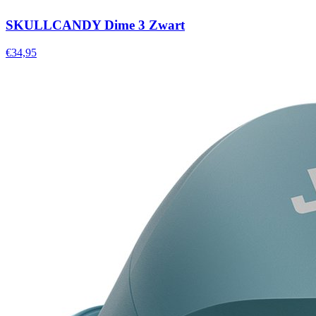
SKULLCANDY Dime 3 Zwart
€34,95