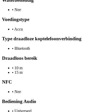
Waterbestendig
•
Nee
Voedingstype
•
Accu
Type draadloze koptelefoonverbinding
•
Bluetooth
Draadloos bereik
•
10 m
•
15 m
NFC
•
Nee
Bediening Audio
•
Universeel