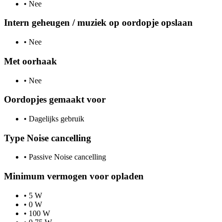
•
Nee
Intern geheugen / muziek op oordopje opslaan
•
Nee
Met oorhaak
•
Nee
Oordopjes gemaakt voor
•
Dagelijks gebruik
Type Noise cancelling
•
Passive Noise cancelling
Minimum vermogen voor opladen
•
5 W
•
0 W
•
100 W