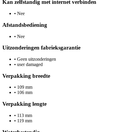
Kan zelfstandig met internet verbinden
•
Nee
Afstandsbediening
•
Nee
Uitzonderingen fabrieksgarantie
•
Geen uitzonderingen
•
user damaged
Verpakking breedte
•
109 mm
•
106 mm
Verpakking lengte
•
113 mm
•
119 mm