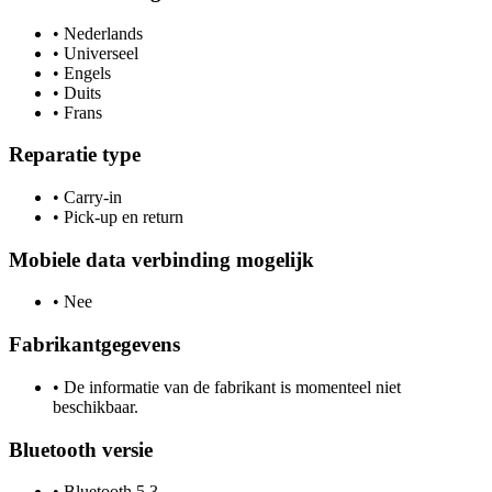
•
Nederlands
•
Universeel
•
Engels
•
Duits
•
Frans
Reparatie type
•
Carry-in
•
Pick-up en return
Mobiele data verbinding mogelijk
•
Nee
Fabrikantgegevens
•
De informatie van de fabrikant is momenteel niet
beschikbaar.
Bluetooth versie
•
Bluetooth 5.3