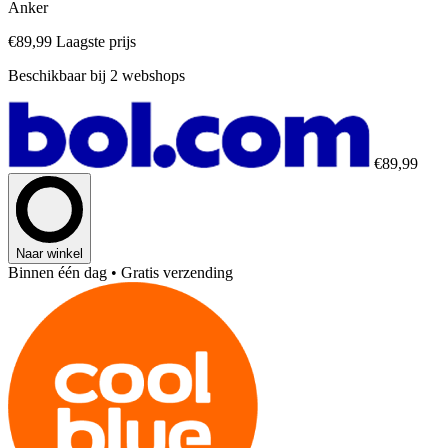
Anker
€89,99
Laagste prijs
Beschikbaar bij 2 webshops
€89,99
Naar winkel
Binnen één dag
• Gratis verzending