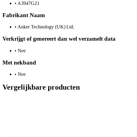
•
A3947G21
Fabrikant Naam
•
Anker Technology (UK) Ltd.
Verkrijgt of genereert dan wel verzamelt data
•
Nee
Met nekband
•
Nee
Vergelijkbare producten