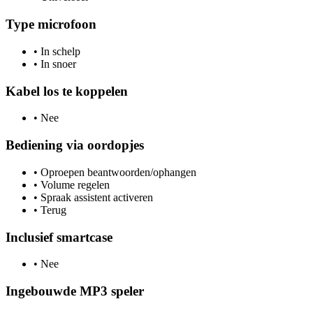
Type microfoon
•
In schelp
•
In snoer
Kabel los te koppelen
•
Nee
Bediening via oordopjes
•
Oproepen beantwoorden/ophangen
•
Volume regelen
•
Spraak assistent activeren
•
Terug
Inclusief smartcase
•
Nee
Ingebouwde MP3 speler