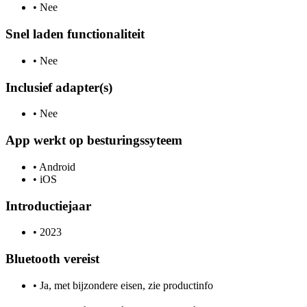
•
Nee
Snel laden functionaliteit
•
Nee
Inclusief adapter(s)
•
Nee
App werkt op besturingssyteem
•
Android
•
iOS
Introductiejaar
•
2023
Bluetooth vereist
•
Ja, met bijzondere eisen, zie productinfo