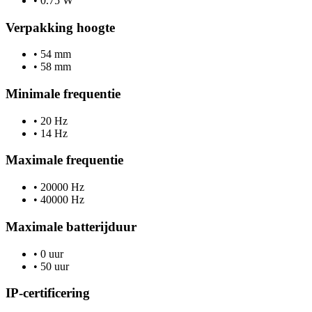
•
0.75 W
Verpakking hoogte
•
54 mm
•
58 mm
Minimale frequentie
•
20 Hz
•
14 Hz
Maximale frequentie
•
20000 Hz
•
40000 Hz
Maximale batterijduur
•
0 uur
•
50 uur
IP-certificering