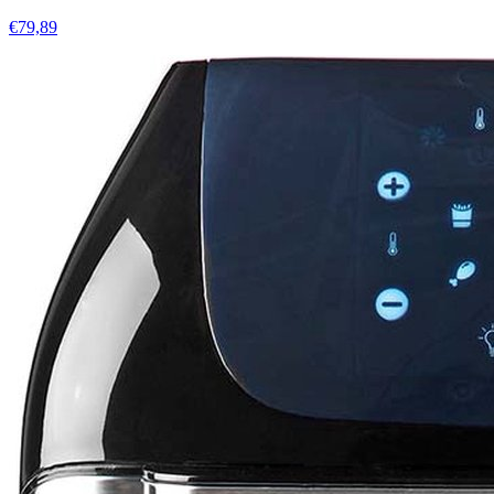
€79,89