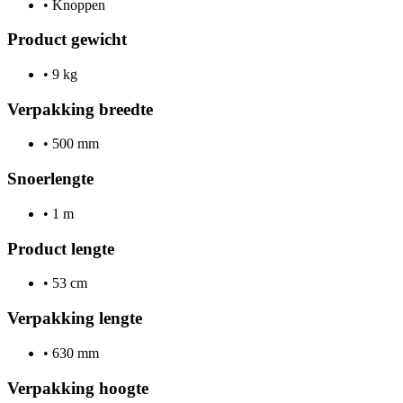
•
Knoppen
Product gewicht
•
9 kg
Verpakking breedte
•
500 mm
Snoerlengte
•
1 m
Product lengte
•
53 cm
Verpakking lengte
•
630 mm
Verpakking hoogte