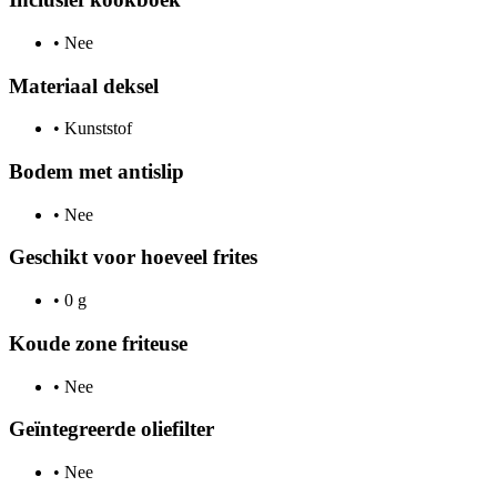
•
Nee
Materiaal deksel
•
Kunststof
Bodem met antislip
•
Nee
Geschikt voor hoeveel frites
•
0 g
Koude zone friteuse
•
Nee
Geïntegreerde oliefilter
•
Nee