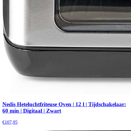
Nedis Heteluchtfriteuse Oven | 12 l | Tijdschakelaar:
60 min | Digitaal | Zwart
€107,95