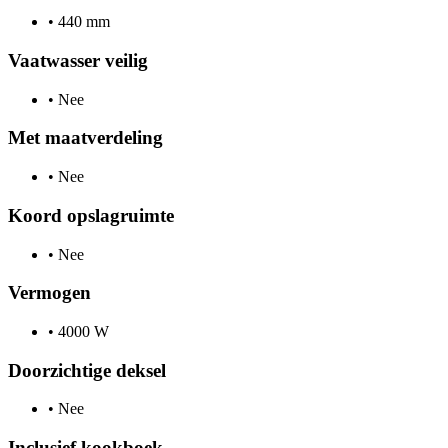
•
440 mm
Vaatwasser veilig
•
Nee
Met maatverdeling
•
Nee
Koord opslagruimte
•
Nee
Vermogen
•
4000 W
Doorzichtige deksel
•
Nee
Inclusief kookboek