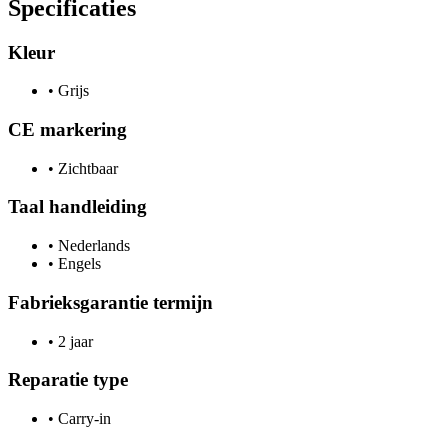
Specificaties
Kleur
•
Grijs
CE markering
•
Zichtbaar
Taal handleiding
•
Nederlands
•
Engels
Fabrieksgarantie termijn
•
2 jaar
Reparatie type
•
Carry-in