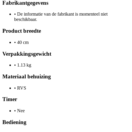
Fabrikantgegevens
•
De informatie van de fabrikant is momenteel niet
beschikbaar.
Product breedte
•
40 cm
Verpakkingsgewicht
•
1.13 kg
Materiaal behuizing
•
RVS
Timer
•
Nee
Bediening