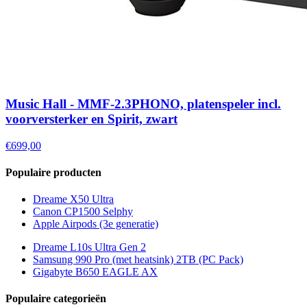
Music Hall - MMF-2.3PHONO, platenspeler incl.
voorversterker en Spirit, zwart
€699,00
Populaire producten
Dreame X50 Ultra
Canon CP1500 Selphy
Apple Airpods (3e generatie)
Dreame L10s Ultra Gen 2
Samsung 990 Pro (met heatsink) 2TB (PC Pack)
Gigabyte B650 EAGLE AX
Populaire categorieën