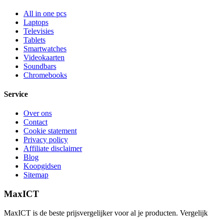
All in one pcs
Laptops
Televisies
Tablets
Smartwatches
Videokaarten
Soundbars
Chromebooks
Service
Over ons
Contact
Cookie statement
Privacy policy
Affiliate disclaimer
Blog
Koopgidsen
Sitemap
MaxICT
MaxICT is de beste prijsvergelijker voor al je producten. Vergelijk