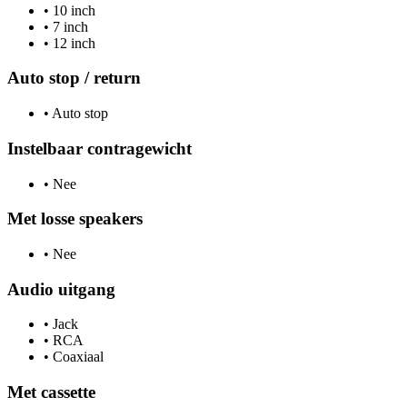
•
10 inch
•
7 inch
•
12 inch
Auto stop / return
•
Auto stop
Instelbaar contragewicht
•
Nee
Met losse speakers
•
Nee
Audio uitgang
•
Jack
•
RCA
•
Coaxiaal
Met cassette