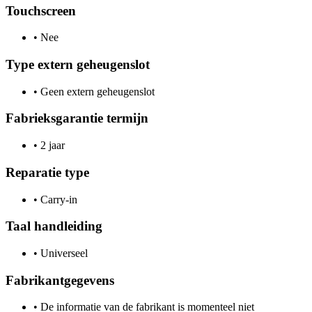
Touchscreen
•
Nee
Type extern geheugenslot
•
Geen extern geheugenslot
Fabrieksgarantie termijn
•
2 jaar
Reparatie type
•
Carry-in
Taal handleiding
•
Universeel
Fabrikantgegevens
•
De informatie van de fabrikant is momenteel niet