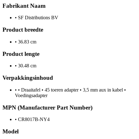
Fabrikant Naam
•
SF Distributions BV
Product breedte
•
36.83 cm
Product lengte
•
30.48 cm
Verpakkingsinhoud
•
• Draaitafel • 45 toeren adapter • 3,5 mm aux in kabel •
Voedingsadapter
MPN (Manufacturer Part Number)
•
CR8017B-NY4
Model