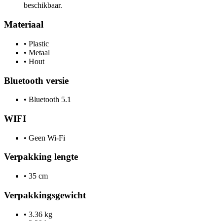
beschikbaar.
Materiaal
•
Plastic
•
Metaal
•
Hout
Bluetooth versie
•
Bluetooth 5.1
WIFI
•
Geen Wi-Fi
Verpakking lengte
•
35 cm
Verpakkingsgewicht
•
3.36 kg