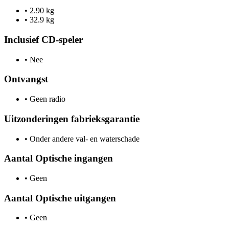
•
2.90 kg
•
32.9 kg
Inclusief CD-speler
•
Nee
Ontvangst
•
Geen radio
Uitzonderingen fabrieksgarantie
•
Onder andere val- en waterschade
Aantal Optische ingangen
•
Geen
Aantal Optische uitgangen
•
Geen