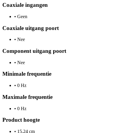
Coaxiale ingangen
•
Geen
Coaxiale uitgang poort
•
Nee
Component uitgang poort
•
Nee
Minimale frequentie
•
0 Hz
Maximale frequentie
•
0 Hz
Product hoogte
•
15.24 cm