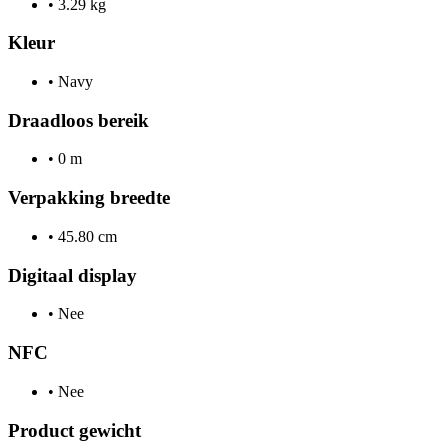
•
3.29 kg
Kleur
•
Navy
Draadloos bereik
•
0 m
Verpakking breedte
•
45.80 cm
Digitaal display
•
Nee
NFC
•
Nee
Product gewicht