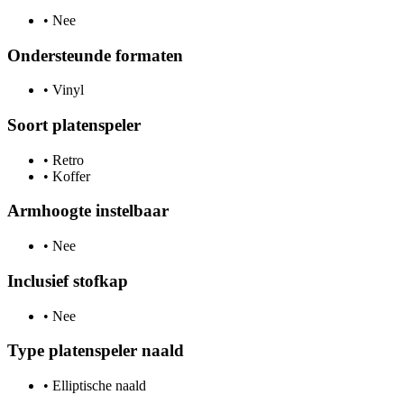
•
Nee
Ondersteunde formaten
•
Vinyl
Soort platenspeler
•
Retro
•
Koffer
Armhoogte instelbaar
•
Nee
Inclusief stofkap
•
Nee
Type platenspeler naald
•
Elliptische naald