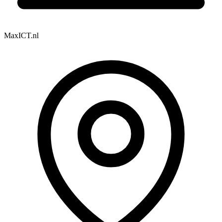
MaxICT.nl