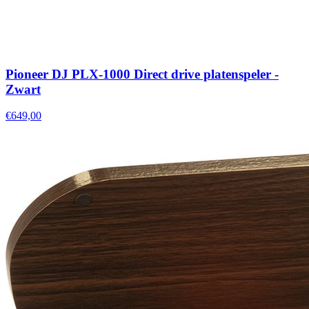
Pioneer DJ PLX-1000 Direct drive platenspeler -
Zwart
€649,00