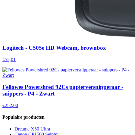
Logitech - C505e HD Webcam, brownbox
€52,01
Fellowes Powershred 92Cs papierversnipperaar -
snippers - P4 - Zwart
€252,00
Populaire producten
Dreame X50 Ultra
Canon CP1500 Selphy