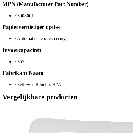
MPN (Manufacturer Part Number)
•
3608601
Papiervernietiger opties
•
Automatische oliesmering
Invoercapaciteit
•
355
Fabrikant Naam
•
Fellowes Benelux B.V.
Vergelijkbare producten