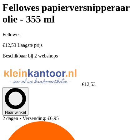
Fellowes papierversnipperaar
olie - 355 ml
Fellowes
€12,53
Laagste prijs
Beschikbaar bij 2 webshops
€12,53
Naar winkel
2 dagen
• Verzending: €6,95