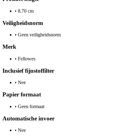
•
8.70 cm
Veiligheidsnorm
•
Geen veiligheidsnorm
Merk
•
Fellowes
Inclusief fijnstoffilter
•
Nee
Papier formaat
•
Geen formaat
Automatische invoer
•
Nee