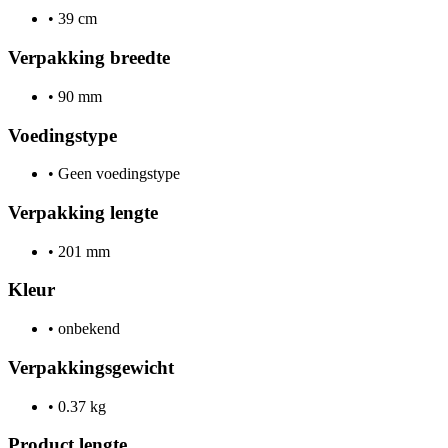
•
39 cm
Verpakking breedte
•
90 mm
Voedingstype
•
Geen voedingstype
Verpakking lengte
•
201 mm
Kleur
•
onbekend
Verpakkingsgewicht
•
0.37 kg
Product lengte