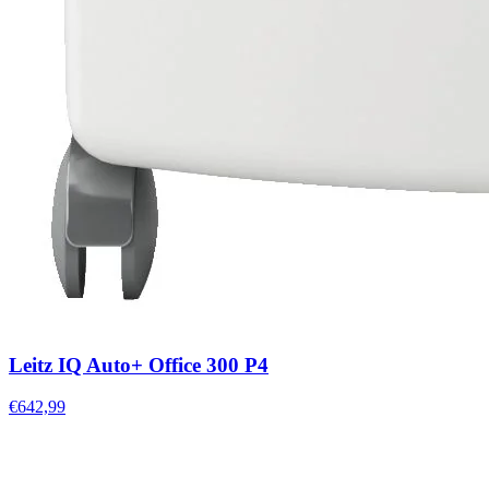
Leitz IQ Auto+ Office 300 P4
€642,99