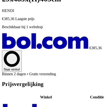
HENDI
€385,36
Laagste prijs
Beschikbaar bij 1 webshop
€385,36
Naar winkel
Binnen 2 dagen
• Gratis verzending
Prijsvergelijking
Winkel
Conditie