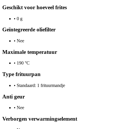
Geschikt voor hoeveel frites
•
0 g
Geïntegreerde oliefilter
•
Nee
Maximale temperatuur
•
190 °C
Type frituurpan
•
Standaard: 1 frituurmandje
Anti geur
•
Nee
Verborgen verwarmingselement