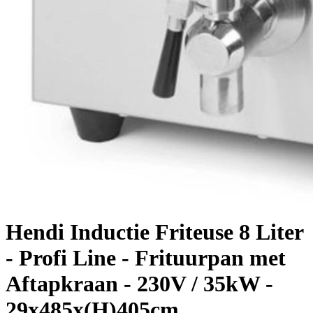
Hendi Inductie Friteuse 8 Liter
- Profi Line - Frituurpan met
Aftapkraan - 230V / 35kW -
29x485x(H)405cm