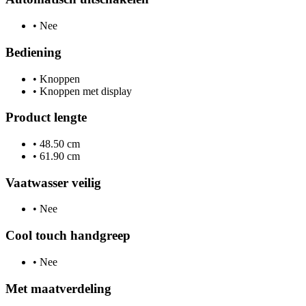
•
Nee
Bediening
•
Knoppen
•
Knoppen met display
Product lengte
•
48.50 cm
•
61.90 cm
Vaatwasser veilig
•
Nee
Cool touch handgreep
•
Nee
Met maatverdeling