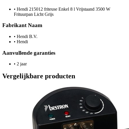
•
Hendi 215012 friteuse Enkel 8 l Vrijstaand 3500 W
Frituurpan Licht Grijs
Fabrikant Naam
•
Hendi B.V.
•
Hendi
Aanvullende garanties
•
2 jaar
Vergelijkbare producten