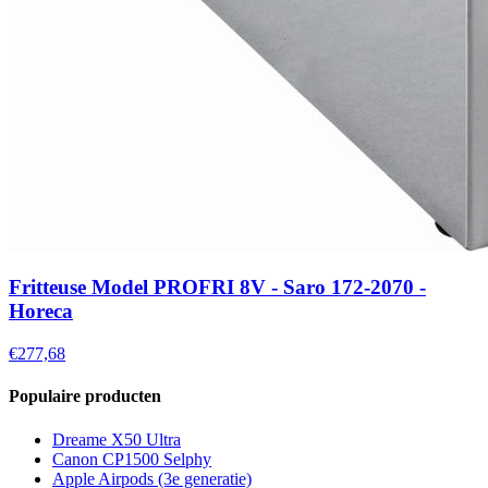
Fritteuse Model PROFRI 8V - Saro 172-2070 -
Horeca
€277,68
Populaire producten
Dreame X50 Ultra
Canon CP1500 Selphy
Apple Airpods (3e generatie)