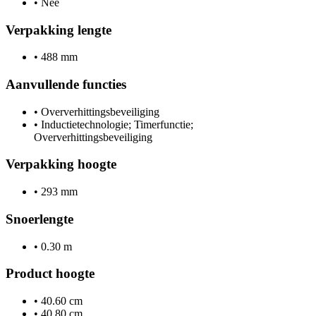
•
Nee
Verpakking lengte
•
488 mm
Aanvullende functies
•
Oververhittingsbeveiliging
•
Inductietechnologie; Timerfunctie;
Oververhittingsbeveiliging
Verpakking hoogte
•
293 mm
Snoerlengte
•
0.30 m
Product hoogte
•
40.60 cm
•
40.80 cm