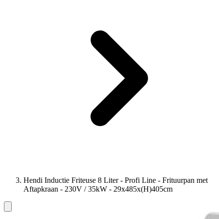
Hendi Inductie Friteuse 8 Liter - Profi Line - Frituurpan met
Aftapkraan - 230V / 35kW - 29x485x(H)405cm