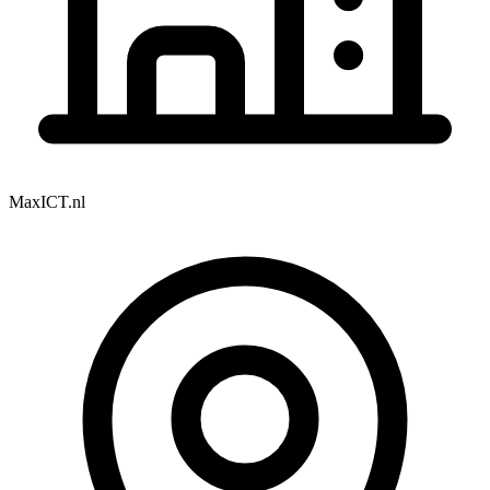
MaxICT.nl