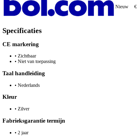
Nieuw
€
Specificaties
CE markering
•
Zichtbaar
•
Niet van toepassing
Taal handleiding
•
Nederlands
Kleur
•
Zilver
Fabrieksgarantie termijn
•
2 jaar