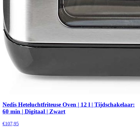
Nedis Heteluchtfriteuse Oven | 12 l | Tijdschakelaar:
60 min | Digitaal | Zwart
€107,95