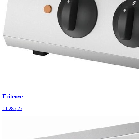
Friteuse
€1.285,25