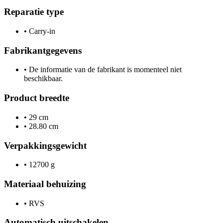
Reparatie type
•
Carry-in
Fabrikantgegevens
•
De informatie van de fabrikant is momenteel niet
beschikbaar.
Product breedte
•
29 cm
•
28.80 cm
Verpakkingsgewicht
•
12700 g
Materiaal behuizing
•
RVS
Automatisch uitschakelen