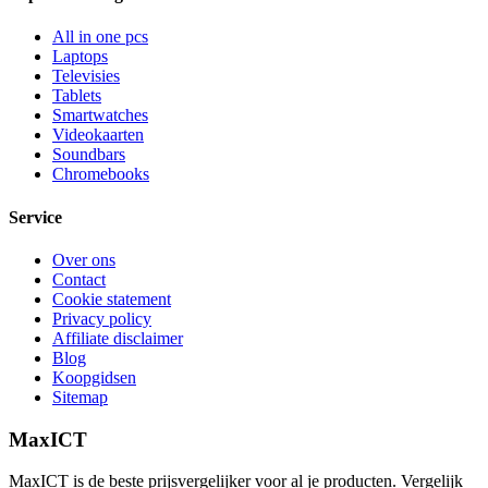
All in one pcs
Laptops
Televisies
Tablets
Smartwatches
Videokaarten
Soundbars
Chromebooks
Service
Over ons
Contact
Cookie statement
Privacy policy
Affiliate disclaimer
Blog
Koopgidsen
Sitemap
MaxICT
MaxICT is de beste prijsvergelijker voor al je producten. Vergelijk