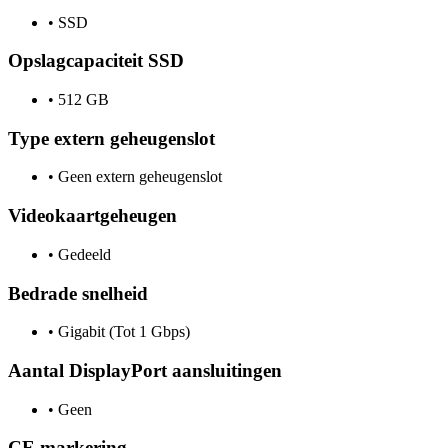
•
SSD
Opslagcapaciteit SSD
•
512 GB
Type extern geheugenslot
•
Geen extern geheugenslot
Videokaartgeheugen
•
Gedeeld
Bedrade snelheid
•
Gigabit (Tot 1 Gbps)
Aantal DisplayPort aansluitingen
•
Geen
CE markering