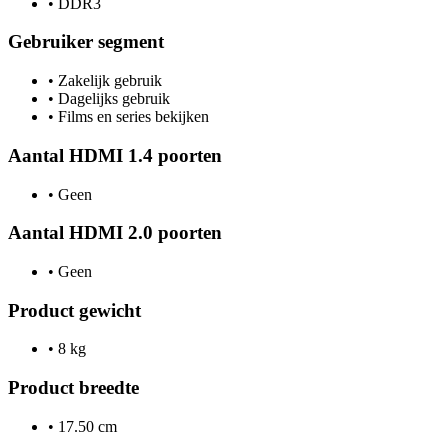
•
DDR3
Gebruiker segment
•
Zakelijk gebruik
•
Dagelijks gebruik
•
Films en series bekijken
Aantal HDMI 1.4 poorten
•
Geen
Aantal HDMI 2.0 poorten
•
Geen
Product gewicht
•
8 kg
Product breedte
•
17.50 cm