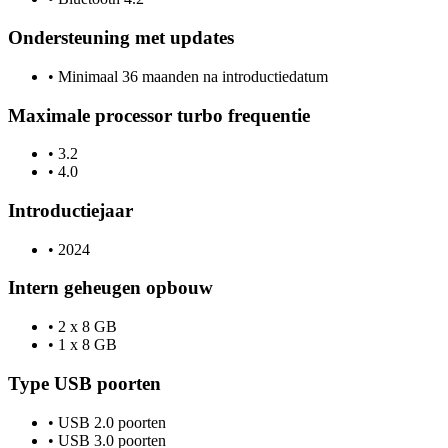
Ondersteuning met updates
•
Minimaal 36 maanden na introductiedatum
Maximale processor turbo frequentie
•
3.2
•
4.0
Introductiejaar
•
2024
Intern geheugen opbouw
•
2 x 8 GB
•
1 x 8 GB
Type USB poorten
•
USB 2.0 poorten
•
USB 3.0 poorten