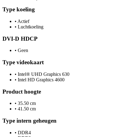
Type koeling
•
Actief
•
Luchtkoeling
DVI-D HDCP
•
Geen
Type videokaart
•
Intel® UHD Graphics 630
•
Intel HD Graphics 4600
Product hoogte
•
35.50 cm
•
41.50 cm
Type intern geheugen
•
DDR4