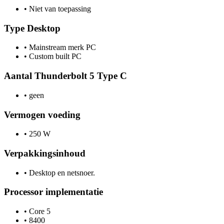
•
Niet van toepassing
Type Desktop
•
Mainstream merk PC
•
Custom built PC
Aantal Thunderbolt 5 Type C
•
geen
Vermogen voeding
•
250 W
Verpakkingsinhoud
•
Desktop en netsnoer.
Processor implementatie
•
Core 5
•
8400