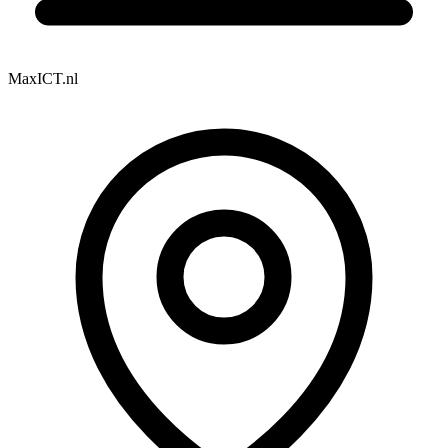
MaxICT.nl