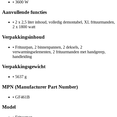
•
3600 W
Aanvullende functies
•
2 x 2,5 liter inhoud, volledig demontabel, XL frituurmanden,
2 x 1800 watt
Verpakkingsinhoud
•
Frituurpan, 2 binnenpannen, 2 deksels, 2
verwarmingselementen, 2 frituurmanden met handgreep,
handleiding
Verpakkingsgewicht
•
5637 g
MPN (Manufacturer Part Number)
•
GF461B
Model