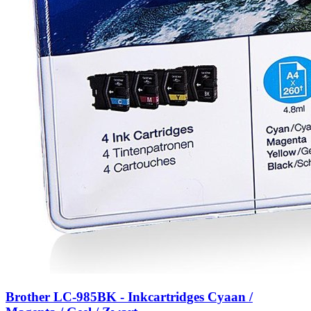
Brother LC-985BK - Inkcartridges Cyaan /