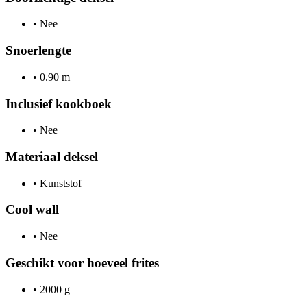
•
Nee
Snoerlengte
•
0.90 m
Inclusief kookboek
•
Nee
Materiaal deksel
•
Kunststof
Cool wall
•
Nee
Geschikt voor hoeveel frites
•
2000 g