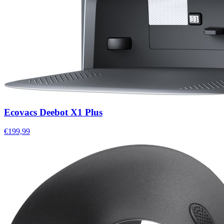
Ecovacs Deebot X1 Plus
€199,99