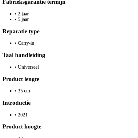
Fabrieksgarantie termijn
•
2 jaar
•
5 jaar
Reparatie type
•
Carry-in
Taal handleiding
•
Universeel
Product lengte
•
35 cm
Introductie
•
2021
Product hoogte