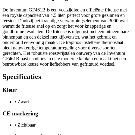
De Inventum GF461B is een veelzijdige en efficiënte friteuse met
een royale capaciteit van 4,5 liter, perfect voor grote gezinnen en
feesten. Dankzij het krachtige verwarmingselement van 3000 watt
warmt de friteuse snel op en zorgt het voor knapperige en
goudbruine resultaten. De friteuse is uitgerust met een uitneembare
binnenpan en een deksel met kijkvenster, wat het gebruik en
onderhoud eenvoudig maakt. De traploos instelbare thermostaat
biedt nauwkeurige temperatuurregeling voor diverse soorten
gerechten. Het robuuste roestvrijstalen ontwerp van de Inventum
GF461B past naadloos in elke moderne keuken en maakt het een
betrouwbare keuze voor liefhebbers van gefrituurd voedsel.
Specificaties
Kleur
•
Zwart
CE markering
•
Zichtbaar