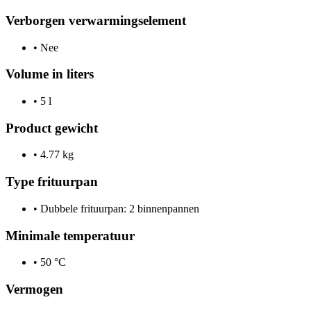
Verborgen verwarmingselement
•
Nee
Volume in liters
•
5 l
Product gewicht
•
4.77 kg
Type frituurpan
•
Dubbele frituurpan: 2 binnenpannen
Minimale temperatuur
•
50 °C
Vermogen