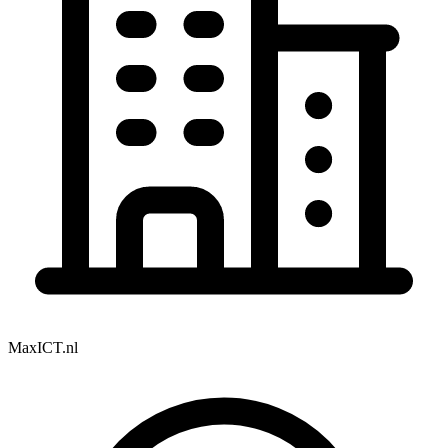
MaxICT.nl