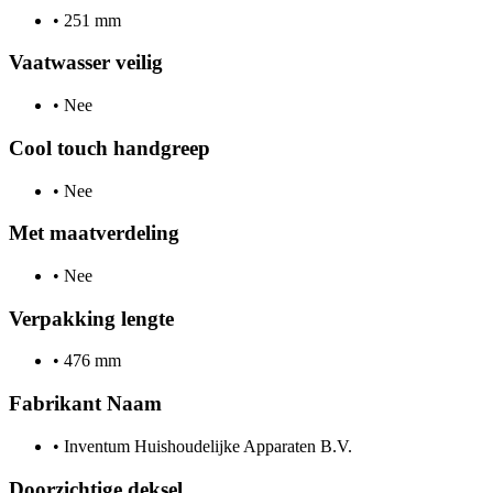
•
251 mm
Vaatwasser veilig
•
Nee
Cool touch handgreep
•
Nee
Met maatverdeling
•
Nee
Verpakking lengte
•
476 mm
Fabrikant Naam
•
Inventum Huishoudelijke Apparaten B.V.
Doorzichtige deksel