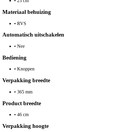
•
23 cm
Materiaal behuizing
•
RVS
Automatisch uitschakelen
•
Nee
Bediening
•
Knoppen
Verpakking breedte
•
365 mm
Product breedte
•
46 cm
Verpakking hoogte