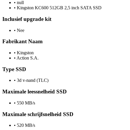
•
null
•
Kingston KC600 512GB 2,5 inch SATA SSD
Inclusief upgrade kit
•
Nee
Fabrikant Naam
•
Kingston
•
Action S.A.
Type SSD
•
3d v-nand (TLC)
Maximale leessnelheid SSD
•
550 MB/s
Maximale schrijfsnelheid SSD
•
520 MB/s