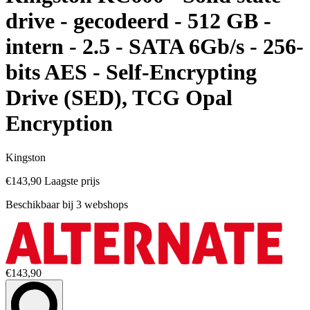
drive - gecodeerd - 512 GB -
intern - 2.5 - SATA 6Gb/s - 256-
bits AES - Self-Encrypting
Drive (SED), TCG Opal
Encryption
Kingston
€143,90
Laagste prijs
Beschikbaar bij 3 webshops
€143,90