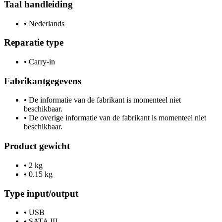
Taal handleiding
•
Nederlands
Reparatie type
•
Carry-in
Fabrikantgegevens
•
De informatie van de fabrikant is momenteel niet
beschikbaar.
•
De overige informatie van de fabrikant is momenteel niet
beschikbaar.
Product gewicht
•
2 kg
•
0.15 kg
Type input/output
•
USB
•
SATA III