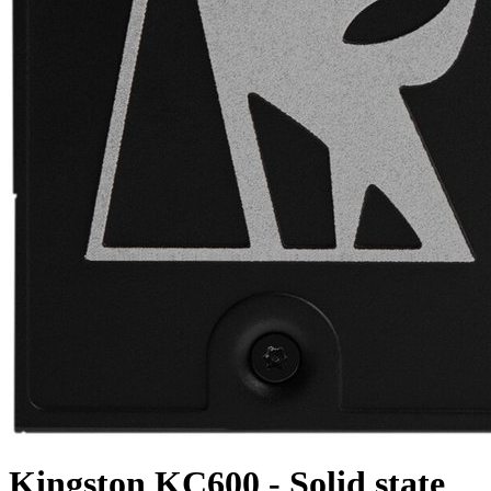
Kingston KC600 - Solid state