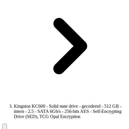
Kingston KC600 - Solid state drive - gecodeerd - 512 GB -
intern - 2.5 - SATA 6Gb/s - 256-bits AES - Self-Encrypting
Drive (SED), TCG Opal Encryption