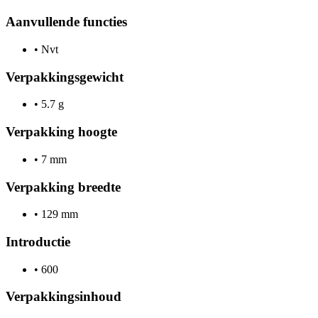
Aanvullende functies
•
Nvt
Verpakkingsgewicht
•
5.7 g
Verpakking hoogte
•
7 mm
Verpakking breedte
•
129 mm
Introductie
•
600
Verpakkingsinhoud