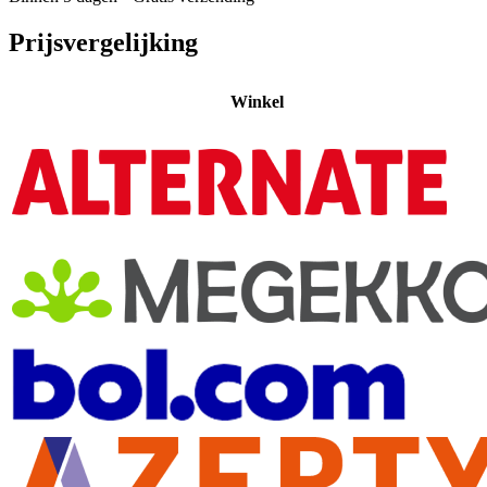
Prijsvergelijking
Winkel