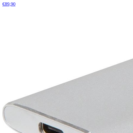
€89,90