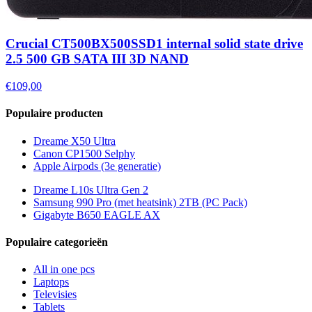
Crucial CT500BX500SSD1 internal solid state drive
2.5 500 GB SATA III 3D NAND
€109,00
Populaire producten
Dreame X50 Ultra
Canon CP1500 Selphy
Apple Airpods (3e generatie)
Dreame L10s Ultra Gen 2
Samsung 990 Pro (met heatsink) 2TB (PC Pack)
Gigabyte B650 EAGLE AX
Populaire categorieën
All in one pcs
Laptops
Televisies
Tablets