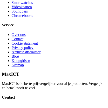
Smartwatches
Videokaarten
Soundbars
Chromebooks
Service
Over ons
Contact
Cookie statement
Privacy policy
Affiliate disclaimer
Blog
Koopgidsen
Sitemap
MaxICT
MaxICT is de beste prijsvergelijker voor al je producten. Vergelijk
en betaal nooit te veel.
Contact