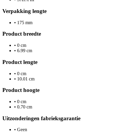
Verpakking lengte
•
175 mm
Product breedte
•
0 cm
•
6.99 cm
Product lengte
•
0 cm
•
10.01 cm
Product hoogte
•
0 cm
•
0.70 cm
Uitzonderingen fabrieksgarantie
•
Geen