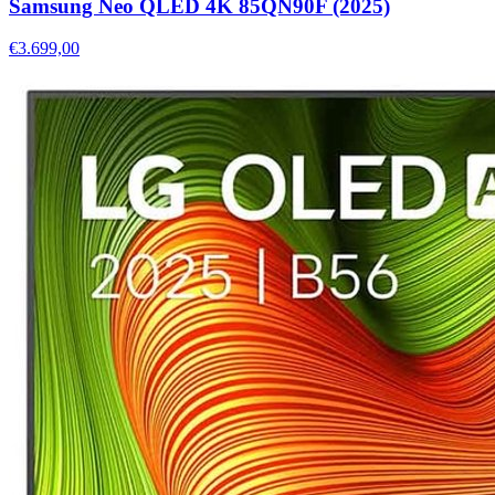
Samsung Neo QLED 4K 85QN90F (2025)
€3.699,00