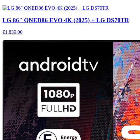
LG 86" QNED86 EVO 4K (2025) + LG DS70TR
€1.839,00