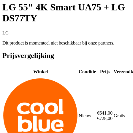
LG 55" 4K Smart UA75 + LG
DS77TY
LG
Dit product is momenteel niet beschikbaar bij onze partners.
Prijsvergelijking
Winkel
Conditie
Prijs
Verzendk
€641,00
Nieuw
Gratis
€728,00