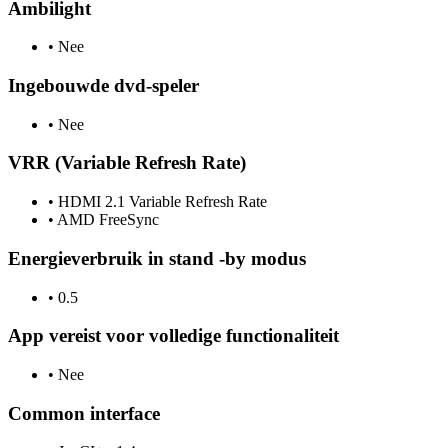
Ambilight
•
Nee
Ingebouwde dvd-speler
•
Nee
VRR (Variable Refresh Rate)
•
HDMI 2.1 Variable Refresh Rate
•
AMD FreeSync
Energieverbruik in stand -by modus
•
0.5
App vereist voor volledige functionaliteit
•
Nee
Common interface