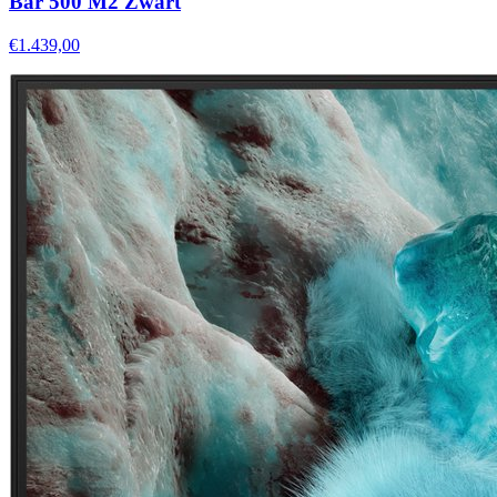
Bar 500 M2 Zwart
€1.439,00