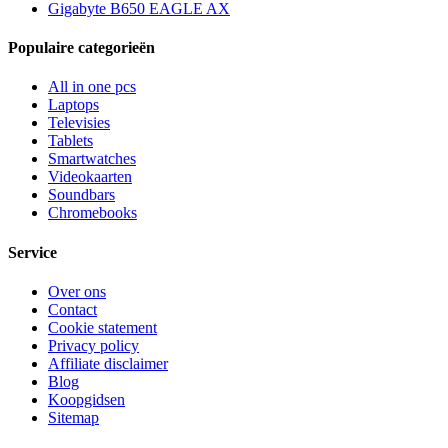
Gigabyte B650 EAGLE AX
Populaire categorieën
All in one pcs
Laptops
Televisies
Tablets
Smartwatches
Videokaarten
Soundbars
Chromebooks
Service
Over ons
Contact
Cookie statement
Privacy policy
Affiliate disclaimer
Blog
Koopgidsen
Sitemap