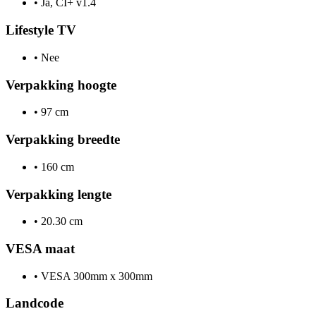
•
Ja, CI+ v1.4
Lifestyle TV
•
Nee
Verpakking hoogte
•
97 cm
Verpakking breedte
•
160 cm
Verpakking lengte
•
20.30 cm
VESA maat
•
VESA 300mm x 300mm
Landcode