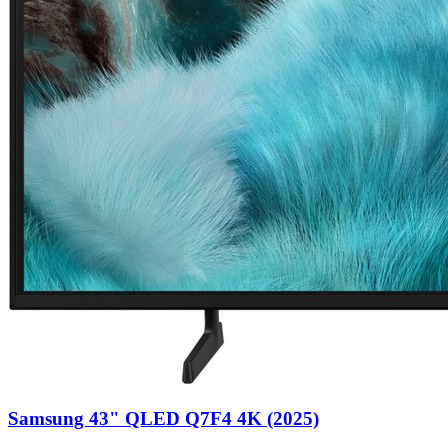
Samsung 43" QLED Q7F4 4K (2025)