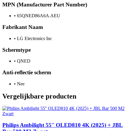
MPN (Manufacturer Part Number)
•
65QNED86A6A.AEU
Fabrikant Naam
•
LG Electronics Inc
Schermtype
•
QNED
Anti-reflectie scherm
•
Nee
Vergelijkbare producten
Philips Ambilight 55'' OLED810 4K (2025) + JBL