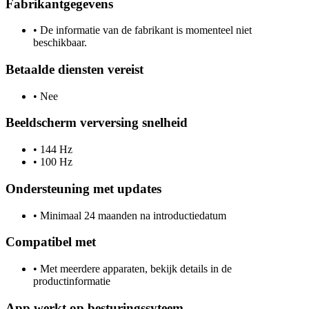
Fabrikantgegevens
•
De informatie van de fabrikant is momenteel niet
beschikbaar.
Betaalde diensten vereist
•
Nee
Beeldscherm verversing snelheid
•
144 Hz
•
100 Hz
Ondersteuning met updates
•
Minimaal 24 maanden na introductiedatum
Compatibel met
•
Met meerdere apparaten, bekijk details in de
productinformatie
App werkt op besturingssyteem