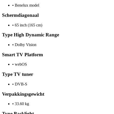
•
Benelux model
Schermdiagonaal
•
65 inch (165 cm)
Type High Dynamic Range
•
Dolby Vision
Smart TV Platform
•
webOS
Type TV tuner
•
DVB-S
Verpakkingsgewicht
•
33.60 kg
Type Backlight