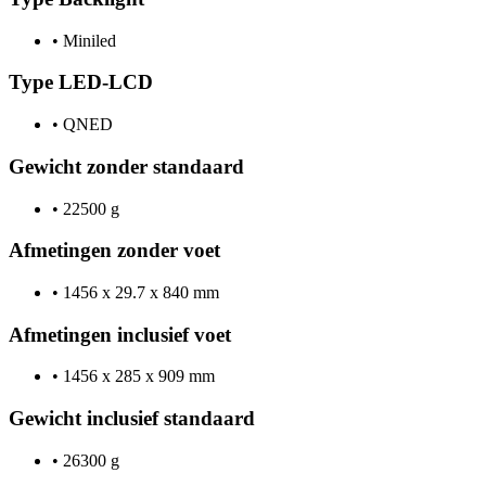
•
Miniled
Type LED-LCD
•
QNED
Gewicht zonder standaard
•
22500 g
Afmetingen zonder voet
•
1456 x 29.7 x 840 mm
Afmetingen inclusief voet
•
1456 x 285 x 909 mm
Gewicht inclusief standaard
•
26300 g