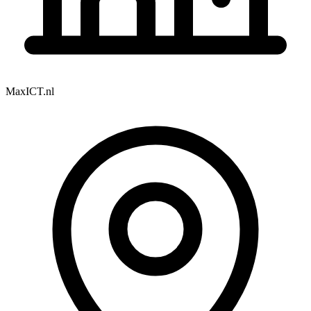
MaxICT.nl