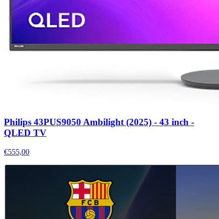
Philips 43PUS9050 Ambilight (2025) - 43 inch -
QLED TV
€555,00