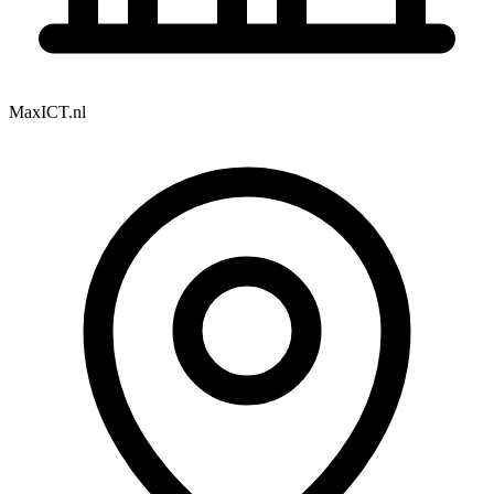
MaxICT.nl