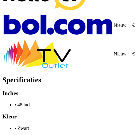
Nieuw
€
Nieuw
€
Specificaties
Inches
•
48 inch
Kleur
•
Zwart