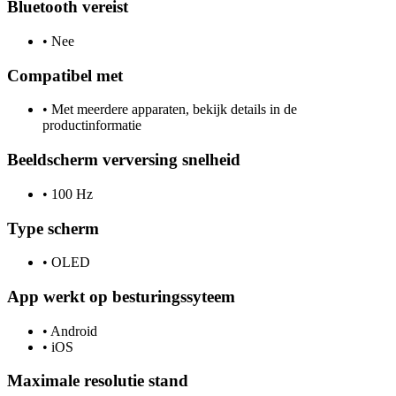
Bluetooth vereist
•
Nee
Compatibel met
•
Met meerdere apparaten, bekijk details in de
productinformatie
Beeldscherm verversing snelheid
•
100 Hz
Type scherm
•
OLED
App werkt op besturingssyteem
•
Android
•
iOS
Maximale resolutie stand