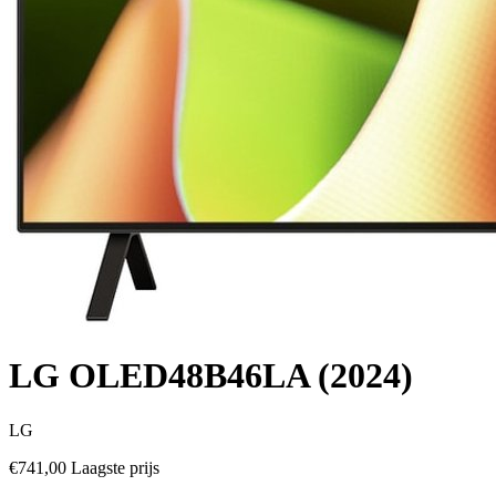
LG OLED48B46LA (2024)
LG
€741,00
Laagste prijs