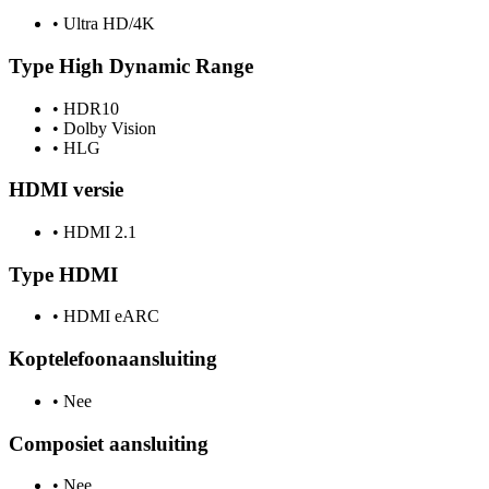
•
Ultra HD/4K
Type High Dynamic Range
•
HDR10
•
Dolby Vision
•
HLG
HDMI versie
•
HDMI 2.1
Type HDMI
•
HDMI eARC
Koptelefoonaansluiting
•
Nee
Composiet aansluiting
•
Nee