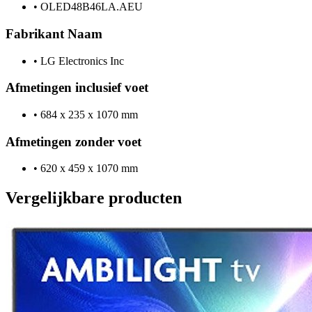
•
OLED48B46LA.AEU
Fabrikant Naam
•
LG Electronics Inc
Afmetingen inclusief voet
•
684 x 235 x 1070 mm
Afmetingen zonder voet
•
620 x 459 x 1070 mm
Vergelijkbare producten