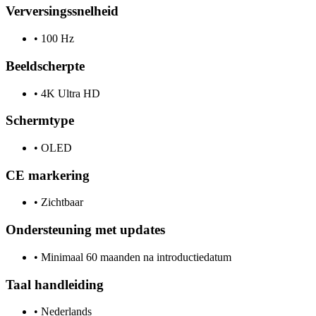
Verversingssnelheid
•
100 Hz
Beeldscherpte
•
4K Ultra HD
Schermtype
•
OLED
CE markering
•
Zichtbaar
Ondersteuning met updates
•
Minimaal 60 maanden na introductiedatum
Taal handleiding
•
Nederlands