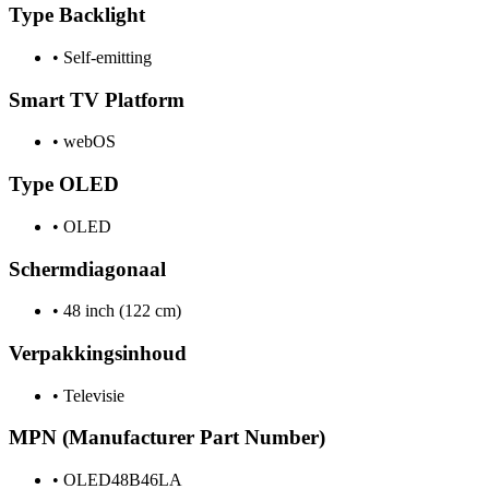
Type Backlight
•
Self-emitting
Smart TV Platform
•
webOS
Type OLED
•
OLED
Schermdiagonaal
•
48 inch (122 cm)
Verpakkingsinhoud
•
Televisie
MPN (Manufacturer Part Number)
•
OLED48B46LA