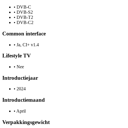
•
DVB-C
•
DVB-S2
•
DVB-T2
•
DVB-C2
Common interface
•
Ja, CI+ v1.4
Lifestyle TV
•
Nee
Introductiejaar
•
2024
Introductiemaand
•
April
Verpakkingsgewicht