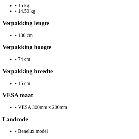
•
15 kg
•
14.50 kg
Verpakking lengte
•
130 cm
Verpakking hoogte
•
74 cm
Verpakking breedte
•
15 cm
VESA maat
•
VESA 300mm x 200mm
Landcode
•
Benelux model