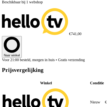
Beschikbaar bij 1 webshop
€741,00
Naar winkel
Voor 21:00 besteld, morgen in huis
• Gratis verzending
Prijsvergelijking
Winkel
Conditie
Nieuw
€