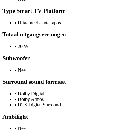
Type Smart TV Platform
•
Uitgebreid aantal apps
Totaal uitgangsvermogen
•
20 W
Subwoofer
•
Nee
Surround sound formaat
•
Dolby Digital
•
Dolby Atmos
•
DTS Digital Surround
Ambilight
•
Nee