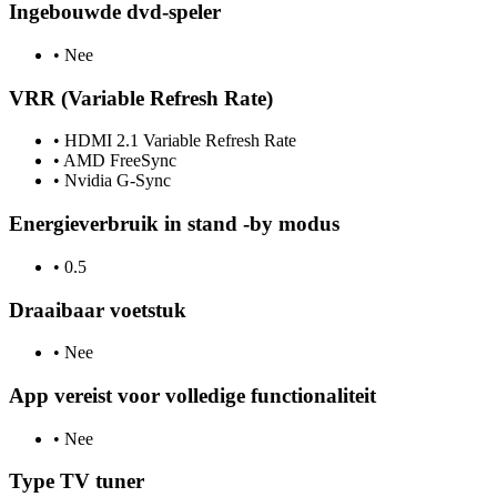
Ingebouwde dvd-speler
•
Nee
VRR (Variable Refresh Rate)
•
HDMI 2.1 Variable Refresh Rate
•
AMD FreeSync
•
Nvidia G-Sync
Energieverbruik in stand -by modus
•
0.5
Draaibaar voetstuk
•
Nee
App vereist voor volledige functionaliteit
•
Nee
Type TV tuner