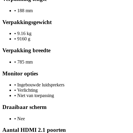
•
188 mm
Verpakkingsgewicht
•
9.16 kg
•
9160 g
Verpakking breedte
•
785 mm
Monitor opties
•
Ingebouwde luidsprekers
•
Verlichting
•
Niet van toepassing
Draaibaar scherm
•
Nee
Aantal HDMI 2.1 poorten