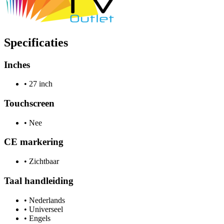
Specificaties
Inches
•
27 inch
Touchscreen
•
Nee
CE markering
•
Zichtbaar
Taal handleiding
•
Nederlands
•
Universeel
•
Engels