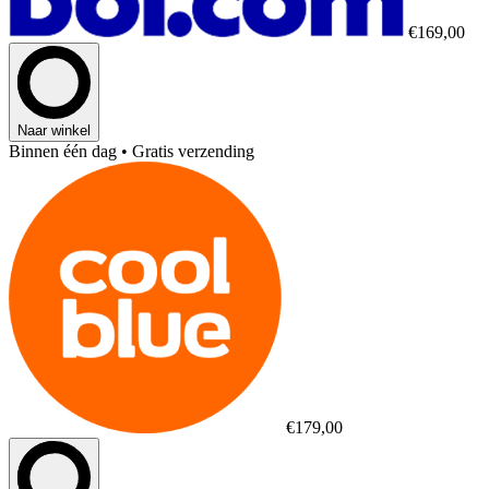
€169,00
Naar winkel
Binnen één dag
• Gratis verzending
€179,00