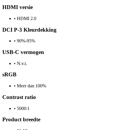
HDMI versie
•
HDMI 2.0
DCI P-3 Kleurdekking
•
90%-95%
USB-C vermogen
•
N.v.t.
sRGB
•
Meer dan 100%
Contrast ratio
•
5000:1
Product breedte