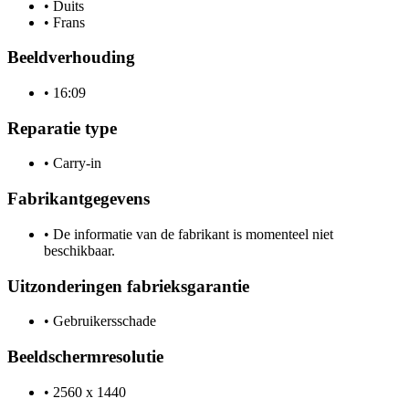
•
Duits
•
Frans
Beeldverhouding
•
16:09
Reparatie type
•
Carry-in
Fabrikantgegevens
•
De informatie van de fabrikant is momenteel niet
beschikbaar.
Uitzonderingen fabrieksgarantie
•
Gebruikersschade
Beeldschermresolutie
•
2560 x 1440