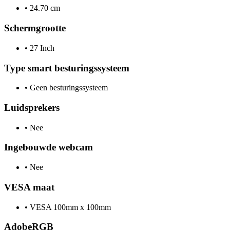
•
24.70 cm
Schermgrootte
•
27 Inch
Type smart besturingssysteem
•
Geen besturingssysteem
Luidsprekers
•
Nee
Ingebouwde webcam
•
Nee
VESA maat
•
VESA 100mm x 100mm
AdobeRGB