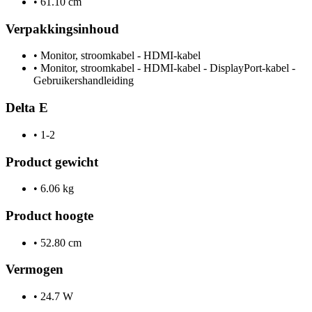
•
61.10 cm
Verpakkingsinhoud
•
Monitor, stroomkabel - HDMI-kabel
•
Monitor, stroomkabel - HDMI-kabel - DisplayPort-kabel -
Gebruikershandleiding
Delta E
•
1-2
Product gewicht
•
6.06 kg
Product hoogte
•
52.80 cm
Vermogen
•
24.7 W