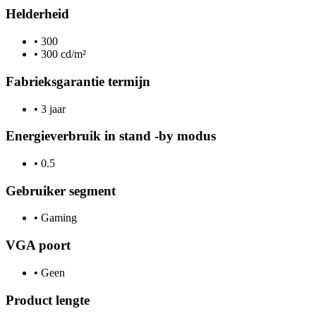
Helderheid
•
300
•
300 cd/m²
Fabrieksgarantie termijn
•
3 jaar
Energieverbruik in stand -by modus
•
0.5
Gebruiker segment
•
Gaming
VGA poort
•
Geen
Product lengte