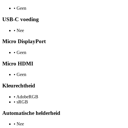
•
Geen
USB-C voeding
•
Nee
Micro DisplayPort
•
Geen
Micro HDMI
•
Geen
Kleurechtheid
•
AdobeRGB
•
sRGB
Automatische helderheid
•
Nee