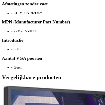
Afmetingen zonder voet
•
611 x 90 x 369 mm
MPN (Manufacturer Part Number)
•
27M2C5501/00
Introductie
•
5501
Aantal VGA poorten
•
Geen
Vergelijkbare producten