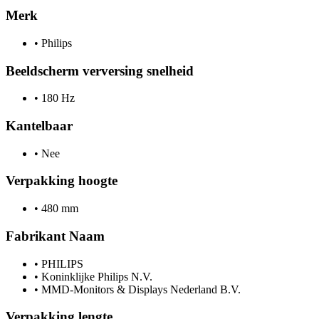
Merk
•
Philips
Beeldscherm verversing snelheid
•
180 Hz
Kantelbaar
•
Nee
Verpakking hoogte
•
480 mm
Fabrikant Naam
•
PHILIPS
•
Koninklijke Philips N.V.
•
MMD-Monitors & Displays Nederland B.V.
Verpakking lengte