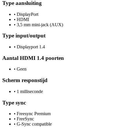
Type aansluiting
•
DisplayPort
•
HDMI
•
3,5 mm mini-jack (AUX)
Type input/output
•
Displayport 1.4
Aantal HDMI 1.4 poorten
•
Geen
Scherm responstijd
•
1 milliseconde
Type sync
•
Freesync Premium
•
FreeSync
•
G-Sync compatible